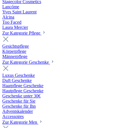
Stagecolor Cosmetics
Lancóme
Yves Saint Laurent
Alcina
Too Faced
Laura Mercier
Zur Kategorie Pflege
Gesichtspflege
Körperpflege
Männerpflege
Zur Kategorie Geschenke
Luxus Geschenke
Duft Geschenke
Haarpflege Geschenke
Hautpflege Geschenke
Geschenke unter 30€
Geschenke für Sie
Geschenke für Ihn
Adventskalender
Accessoires
Zur Kategorie Men