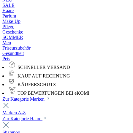
SALE
Haare
Parfum
Make-Up
Pflege
Geschenke
SOMMER
Men
Friseurzubehör
Gesundheit
Pets
SCHNELLER VERSAND
KAUF AUF RECHNUNG
KÄUFERSCHUTZ
TOP BEWERTUNGEN BEI eKOMI
Zur Kategorie Marken
Marken A-Z
Zur Kategorie Haare
Shampoo