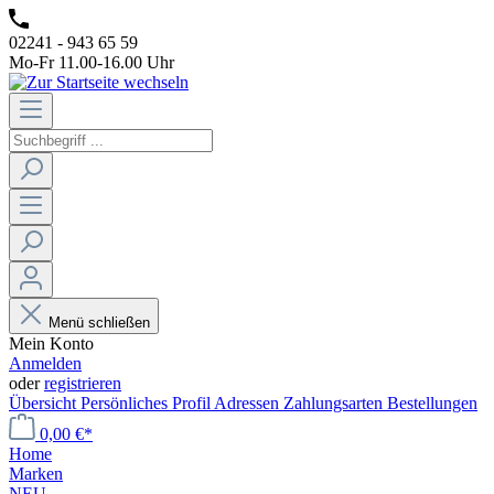
02241 - 943 65 59
Mo-Fr 11.00-16.00 Uhr
Menü schließen
Mein Konto
Anmelden
oder
registrieren
Übersicht
Persönliches Profil
Adressen
Zahlungsarten
Bestellungen
0,00 €*
Home
Marken
NEU