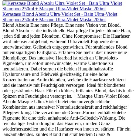
Kerastase Blond Absolu Ultra-Violet Set - Bain Ultra-Violet
Shampoo 250ml + Masque Ultra-Violet Maske 200ml
Blond Absolu Eine neue Pflege. Eine neue Vision von Blond.
Blond Absolu ist die individuelle Haarpflege für jedes blonde Haar,
jeden Stil und jeden Blondton. Ohne Kompromisse: Die Haarfaser
wird intensiv aufgebaut, während Ultraviolett-Pigmente dem
unerwünschten Gelbstich entgegenwirken. Für strahlendes Blond
mit einzigartigem Farbglanz. Erfahren Sie mehr über unsere neue
Blondpflege. Das intensive Haarbad ist reich an Ultraviolett-
Pigmenten, um sofort unerwünschte, warme Untertöne zu
neutralisieren. Dabei sorgen die beiden Hauptinhaltsstoffe
Hyaluronsäure und Edelweiß gleichzeitig für eine hohe
Konzentration an Antioxidantien, welche die Haarfaser schützen
und sie intensiv mit Feuchtigkeit versorgen. Ideal für blondiertes
oder gesträhntes Haar. Für ein kühles, brillantes Blond, das bis in die
Spitzen mit Feuchtigkeit versorgt ist. + Masque Ultra-Violet Blond
Absolu Masque Ultra-Violet bietet eine unvergleichliche
Kombination aus intensiver Neutralisationskraft und reichhaltiger
Pflegewirkung. Die verwöhnende Creme-Formel enthält violette
Pigmente für eine tiefe, anhaltende Anti-Gelbstich-Wirkung. Die
reichhaltige Textur dringt in das Haar ein, um den Glanz
wiederherzustellen und die Haarfaser von innen zu stärken. Für ein
langanhaltendes, kühles Blond mit strahlendem Glanz &