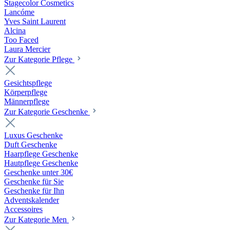
Stagecolor Cosmetics
Lancóme
Yves Saint Laurent
Alcina
Too Faced
Laura Mercier
Zur Kategorie Pflege
Gesichtspflege
Körperpflege
Männerpflege
Zur Kategorie Geschenke
Luxus Geschenke
Duft Geschenke
Haarpflege Geschenke
Hautpflege Geschenke
Geschenke unter 30€
Geschenke für Sie
Geschenke für Ihn
Adventskalender
Accessoires
Zur Kategorie Men