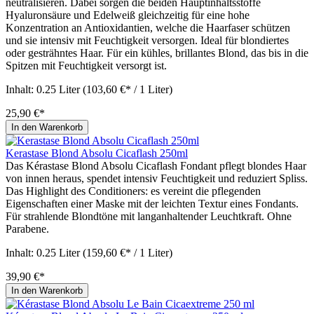
neutralisieren. Dabei sorgen die beiden Hauptinhaltsstoffe
Hyaluronsäure und Edelweiß gleichzeitig für eine hohe
Konzentration an Antioxidantien, welche die Haarfaser schützen
und sie intensiv mit Feuchtigkeit versorgen. Ideal für blondiertes
oder gesträhntes Haar. Für ein kühles, brillantes Blond, das bis in die
Spitzen mit Feuchtigkeit versorgt ist.
Inhalt:
0.25 Liter
(103,60 €* / 1 Liter)
25,90 €*
In den Warenkorb
Kerastase Blond Absolu Cicaflash 250ml
Das Kérastase Blond Absolu Cicaflash Fondant pflegt blondes Haar
von innen heraus, spendet intensiv Feuchtigkeit und reduziert Spliss.
Das Highlight des Conditioners: es vereint die pflegenden
Eigenschaften einer Maske mit der leichten Textur eines Fondants.
Für strahlende Blondtöne mit langanhaltender Leuchtkraft. Ohne
Parabene.
Inhalt:
0.25 Liter
(159,60 €* / 1 Liter)
39,90 €*
In den Warenkorb