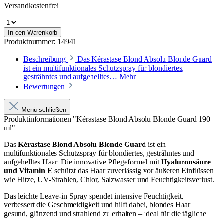
Versandkostenfrei
In den Warenkorb
Produktnummer:
14941
Beschreibung
Das Kérastase Blond Absolu Blonde Guard
ist ein multifunktionales Schutzspray für blondiertes,
gesträhntes und aufgehelltes…
Mehr
Bewertungen
Menü schließen
Produktinformationen "Kérastase Blond Absolu Blonde Guard 190
ml"
Das
Kérastase Blond Absolu Blonde Guard
ist ein
multifunktionales Schutzspray für blondiertes, gesträhntes und
aufgehelltes Haar. Die innovative Pflegeformel mit
Hyaluronsäure
und Vitamin E
schützt das Haar zuverlässig vor äußeren Einflüssen
wie Hitze, UV-Strahlen, Chlor, Salzwasser und Feuchtigkeitsverlust.
Das leichte Leave-in Spray spendet intensive Feuchtigkeit,
verbessert die Geschmeidigkeit und hilft dabei, blondes Haar
gesund, glänzend und strahlend zu erhalten – ideal für die tägliche