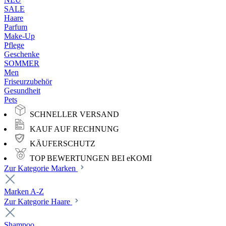
SALE
Haare
Parfum
Make-Up
Pflege
Geschenke
SOMMER
Men
Friseurzubehör
Gesundheit
Pets
SCHNELLER VERSAND
KAUF AUF RECHNUNG
KÄUFERSCHUTZ
TOP BEWERTUNGEN BEI eKOMI
Zur Kategorie Marken
Marken A-Z
Zur Kategorie Haare
Shampoo