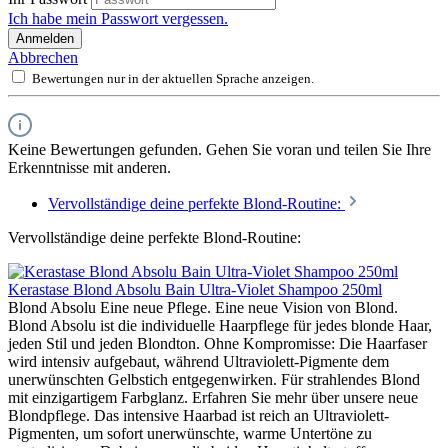
Ich habe mein Passwort vergessen.
Anmelden
Abbrechen
Bewertungen nur in der aktuellen Sprache anzeigen.
Keine Bewertungen gefunden. Gehen Sie voran und teilen Sie Ihre
Erkenntnisse mit anderen.
Vervollständige deine perfekte Blond-Routine:
Vervollständige deine perfekte Blond-Routine:
Kerastase Blond Absolu Bain Ultra-Violet Shampoo 250ml
Blond Absolu Eine neue Pflege. Eine neue Vision von Blond.
Blond Absolu ist die individuelle Haarpflege für jedes blonde Haar,
jeden Stil und jeden Blondton. Ohne Kompromisse: Die Haarfaser
wird intensiv aufgebaut, während Ultraviolett-Pigmente dem
unerwünschten Gelbstich entgegenwirken. Für strahlendes Blond
mit einzigartigem Farbglanz. Erfahren Sie mehr über unsere neue
Blondpflege. Das intensive Haarbad ist reich an Ultraviolett-
Pigmenten, um sofort unerwünschte, warme Untertöne zu