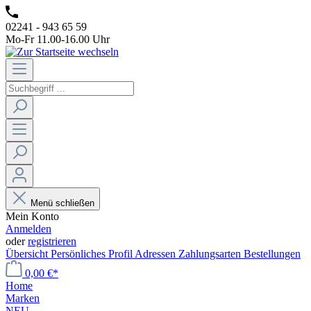
02241 - 943 65 59
Mo-Fr 11.00-16.00 Uhr
Menü schließen
Mein Konto
Anmelden
oder
registrieren
Übersicht
Persönliches Profil
Adressen
Zahlungsarten
Bestellungen
0,00 €*
Home
Marken
NEU