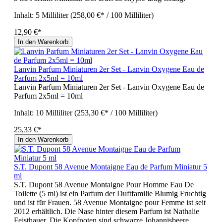
Inhalt:
5 Milliliter
(258,00 €* / 100 Milliliter)
12,90 €*
In den Warenkorb
Lanvin Parfum Miniaturen 2er Set - Lanvin Oxygene Eau de
Parfum 2x5ml = 10ml
Lanvin Parfum Miniaturen 2er Set - Lanvin Oxygene Eau de
Parfum 2x5ml = 10ml
Inhalt:
10 Milliliter
(253,30 €* / 100 Milliliter)
25,33 €*
In den Warenkorb
S.T. Dupont 58 Avenue Montaigne Eau de Parfum Miniatur 5
ml
S.T. Dupont 58 Avenue Montaigne Pour Homme Eau De
Toilette (5 ml) ist ein Parfum der Duftfamilie Blumig Fruchtig
und ist für Frauen. 58 Avenue Montaigne pour Femme ist seit
2012 erhältlich. Die Nase hinter diesem Parfum ist Nathalie
Feisthauer. Die Kopfnoten sind schwarze Johannisbeere,