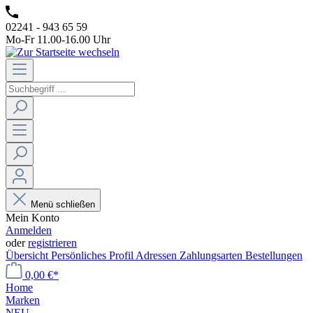
02241 - 943 65 59
Mo-Fr 11.00-16.00 Uhr
Menü schließen
Mein Konto
Anmelden
oder
registrieren
Übersicht
Persönliches Profil
Adressen
Zahlungsarten
Bestellungen
0,00 €*
Home
Marken
NEU