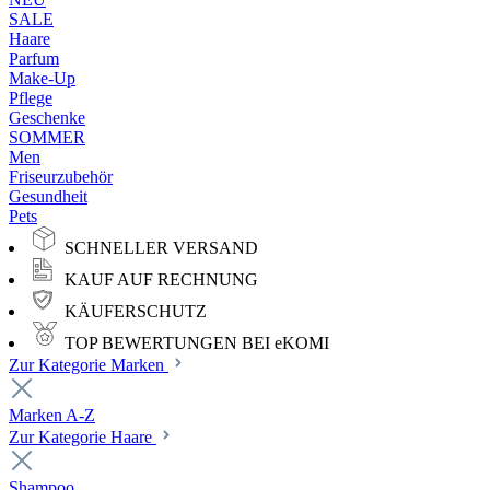
SALE
Haare
Parfum
Make-Up
Pflege
Geschenke
SOMMER
Men
Friseurzubehör
Gesundheit
Pets
SCHNELLER VERSAND
KAUF AUF RECHNUNG
KÄUFERSCHUTZ
TOP BEWERTUNGEN BEI eKOMI
Zur Kategorie Marken
Marken A-Z
Zur Kategorie Haare
Shampoo