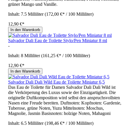
grüner Mango und Vanille.
Inhalt:
7.5 Milliliter
(172,00 €* / 100 Milliliter)
12,90 €*
In den Warenkorb
Salvador Dali Eau de Toilette Stylo/Pen Miniatur 8 ml
-
Inhalt:
8 Milliliter
(161,25 €* / 100 Milliliter)
12,90 €*
In den Warenkorb
Salvador Dali Dali Wild Eau de Toilette Miniatur 6,5
Das Eau de Toilette für Damen Salvador Dali Dali Wild ist
die Verkörperung des Luxus sowie der Einzigartigkeit. Die
originelle Duftkomposition wird selbst den anspruchsvollsten
Nasen eine Freude bereiten. Duftnoten: Kopfnoten: Gardenie,
Tuberose, grüne Noten, Yuzu Mittelnoten: Moschus,
Magnolie, Jasmin Basisnoten: holzige Noten, Mahagoni
Inhalt:
6.5 Milliliter
(198,46 €* / 100 Milliliter)