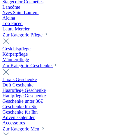
Stagecolor Cosmetics
Lancóme
Yves Saint Laurent
Alcina
Too Faced
Laura Mercier
Zur Kategorie Pflege
Gesichtspflege
Körperpflege
Männerpflege
Zur Kategorie Geschenke
Luxus Geschenke
Duft Geschenke
Haarpflege Geschenke
Hautpflege Geschenke
Geschenke unter 30€
Geschenke für Sie
Geschenke für Ihn
Adventskalender
Accessoires
Zur Kategorie Men