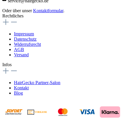
service@hairgecko.de
Oder über unser
Kontaktformular
.
Rechtliches
Impressum
Datenschutz
Widerrufsrecht
AGB
Versand
Infos
HairGecko Partner-Salon
Kontakt
Blog
VORKASSE
€