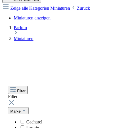
Zeige alle Kategorien
Miniaturen
Zurück
Miniaturen anzeigen
Parfum
Miniaturen
Filter
Filter
Marke
Cacharel
Lanvin