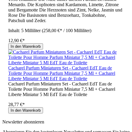
Menardo. Die Kopfnoten sind Kardamom, Limette, Zitrone
und Bergamotte Die Herznoten sind Zimt, Nelke, Jasmin und
Rose Die Basisnoten sind Benzoeharz, Tonkabohne,
Patschuli und Zeder.
Inhalt:
5 Milliliter
(258,00 €* / 100 Milliliter)
12,90 €*
In den Warenkorb
Cacharel Parfum Miniaturen Set - Cacharel EdT Eau de
Toilette Pour Homme Parfum Miniatur 7,5 Ml + Cacharel
Liberte Miniatur 5 Ml EdT Eau de Toilette
Cacharel Parfum Miniaturen Set - Cacharel EdT Eau de
Toilette Pour Homme Parfum Miniatur 7,5 Ml + Cacharel
Liberte Miniatur 5 Ml EdT Eau de Toilette
28,77 €*
In den Warenkorb
Newsletter abonnieren
Abonnieren Sie den kostenlosen Newsletter und verpassen Sie keine