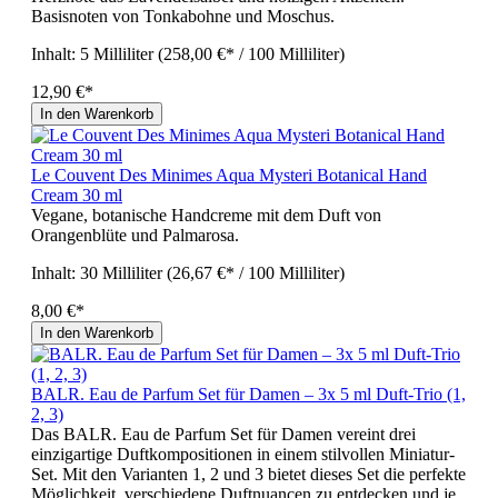
Basisnoten von Tonkabohne und Moschus.
Inhalt:
5 Milliliter
(258,00 €* / 100 Milliliter)
12,90 €*
In den Warenkorb
Le Couvent Des Minimes Aqua Mysteri Botanical Hand
Cream 30 ml
Vegane, botanische Handcreme mit dem Duft von
Orangenblüte und Palmarosa.
Inhalt:
30 Milliliter
(26,67 €* / 100 Milliliter)
8,00 €*
In den Warenkorb
BALR. Eau de Parfum Set für Damen – 3x 5 ml Duft-Trio (1,
2, 3)
Das BALR. Eau de Parfum Set für Damen vereint drei
einzigartige Duftkompositionen in einem stilvollen Miniatur-
Set. Mit den Varianten 1, 2 und 3 bietet dieses Set die perfekte
Möglichkeit, verschiedene Duftnuancen zu entdecken und je