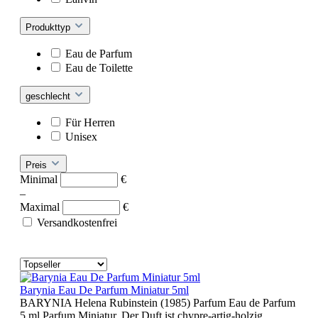
Produkttyp
Eau de Parfum
Eau de Toilette
geschlecht
Für Herren
Unisex
Preis
Minimal
€
–
Maximal
€
Versandkostenfrei
Barynia Eau De Parfum Miniatur 5ml
BARYNIA Helena Rubinstein (1985) Parfum Eau de Parfum
5 ml Parfum Miniatur. Der Duft ist chypre-artig-holzig.