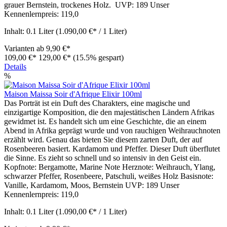
grauer Bernstein, trockenes Holz. UVP: 189 Unser
Kennenlernpreis: 119,0
Inhalt:
0.1 Liter
(1.090,00 €* / 1 Liter)
Varianten ab
9,90 €*
109,00 €*
129,00 €*
(15.5% gespart)
Details
%
Maison Maissa Soir d'Afrique Elixir 100ml
Das Porträt ist ein Duft des Charakters, eine magische und
einzigartige Komposition, die den majestätischen Ländern Afrikas
gewidmet ist. Es handelt sich um eine Geschichte, die an einem
Abend in Afrika geprägt wurde und von rauchigen Weihrauchnoten
erzählt wird. Genau das bieten Sie diesem zarten Duft, der auf
Rosenbeeren basiert. Kardamom und Pfeffer. Dieser Duft überflutet
die Sinne. Es zieht so schnell und so intensiv in den Geist ein.
Kopfnote: Bergamotte, Marine Note Herznote: Weihrauch, Ylang,
schwarzer Pfeffer, Rosenbeere, Patschuli, weißes Holz Basisnote:
Vanille, Kardamom, Moos, Bernstein UVP: 189 Unser
Kennenlernpreis: 119,0
Inhalt:
0.1 Liter
(1.090,00 €* / 1 Liter)