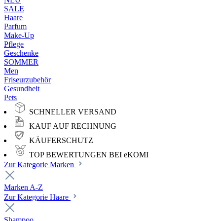
SALE
Haare
Parfum
Make-Up
Pflege
Geschenke
SOMMER
Men
Friseurzubehör
Gesundheit
Pets
SCHNELLER VERSAND
KAUF AUF RECHNUNG
KÄUFERSCHUTZ
TOP BEWERTUNGEN BEI eKOMI
Zur Kategorie Marken
Marken A-Z
Zur Kategorie Haare
Shampoo