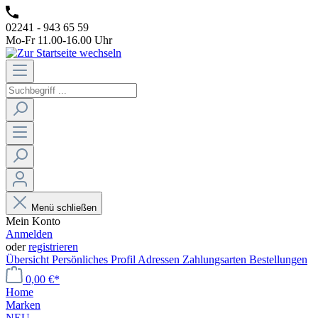
02241 - 943 65 59
Mo-Fr 11.00-16.00 Uhr
Menü schließen
Mein Konto
Anmelden
oder
registrieren
Übersicht
Persönliches Profil
Adressen
Zahlungsarten
Bestellungen
0,00 €*
Home
Marken
NEU