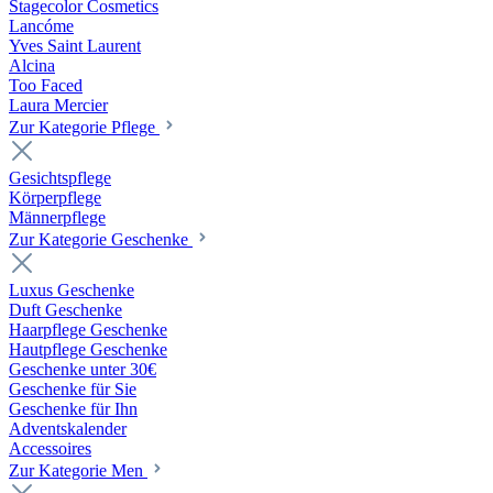
Stagecolor Cosmetics
Lancóme
Yves Saint Laurent
Alcina
Too Faced
Laura Mercier
Zur Kategorie Pflege
Gesichtspflege
Körperpflege
Männerpflege
Zur Kategorie Geschenke
Luxus Geschenke
Duft Geschenke
Haarpflege Geschenke
Hautpflege Geschenke
Geschenke unter 30€
Geschenke für Sie
Geschenke für Ihn
Adventskalender
Accessoires
Zur Kategorie Men