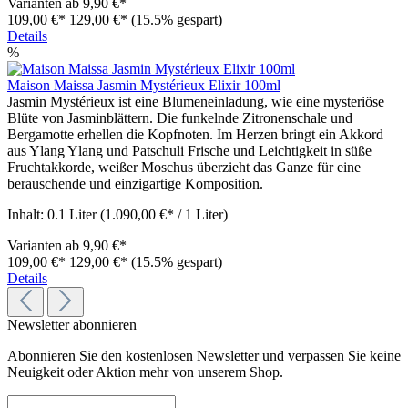
Varianten ab
9,90 €*
109,00 €*
129,00 €*
(15.5% gespart)
Details
%
Maison Maissa Jasmin Mystérieux Elixir 100ml
Jasmin Mystérieux ist eine Blumeneinladung, wie eine mysteriöse
Blüte von Jasminblättern. Die funkelnde Zitronenschale und
Bergamotte erhellen die Kopfnoten. Im Herzen bringt ein Akkord
aus Ylang Ylang und Patschuli Frische und Leichtigkeit in süße
Fruchtakkorde, weißer Moschus überzieht das Ganze für eine
berauschende und einzigartige Komposition.
Inhalt:
0.1 Liter
(1.090,00 €* / 1 Liter)
Varianten ab
9,90 €*
109,00 €*
129,00 €*
(15.5% gespart)
Details
Newsletter abonnieren
Abonnieren Sie den kostenlosen Newsletter und verpassen Sie keine
Neuigkeit oder Aktion mehr von unserem Shop.