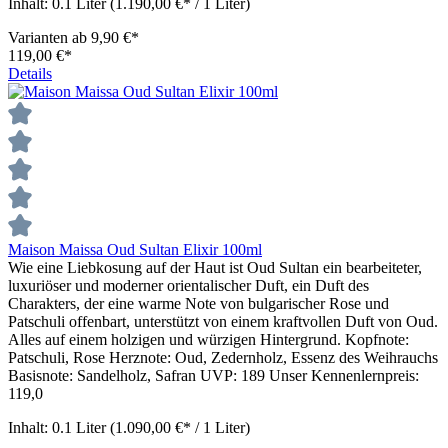
Inhalt:
0.1 Liter
(1.190,00 €* / 1 Liter)
Varianten ab
9,90 €*
119,00 €*
Details
Maison Maissa Oud Sultan Elixir 100ml
Wie eine Liebkosung auf der Haut ist Oud Sultan ein bearbeiteter,
luxuriöser und moderner orientalischer Duft, ein Duft des
Charakters, der eine warme Note von bulgarischer Rose und
Patschuli offenbart, unterstützt von einem kraftvollen Duft von Oud.
Alles auf einem holzigen und würzigen Hintergrund. Kopfnote:
Patschuli, Rose Herznote: Oud, Zedernholz, Essenz des Weihrauchs
Basisnote: Sandelholz, Safran UVP: 189 Unser Kennenlernpreis:
119,0
Inhalt:
0.1 Liter
(1.090,00 €* / 1 Liter)