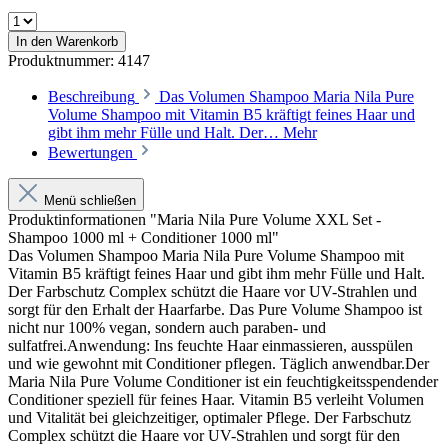
In den Warenkorb
Produktnummer:
4147
Beschreibung
Das Volumen Shampoo Maria Nila Pure
Volume Shampoo mit Vitamin B5 kräftigt feines Haar und
gibt ihm mehr Fülle und Halt. Der…
Mehr
Bewertungen
Menü schließen
Produktinformationen "Maria Nila Pure Volume XXL Set -
Shampoo 1000 ml + Conditioner 1000 ml"
Das Volumen Shampoo Maria Nila Pure Volume Shampoo mit
Vitamin B5 kräftigt feines Haar und gibt ihm mehr Fülle und Halt.
Der Farbschutz Complex schützt die Haare vor UV-Strahlen und
sorgt für den Erhalt der Haarfarbe. Das Pure Volume Shampoo ist
nicht nur 100% vegan, sondern auch paraben- und
sulfatfrei.Anwendung: Ins feuchte Haar einmassieren, ausspülen
und wie gewohnt mit Conditioner pflegen. Täglich anwendbar.Der
Maria Nila Pure Volume Conditioner ist ein feuchtigkeitsspendender
Conditioner speziell für feines Haar. Vitamin B5 verleiht Volumen
und Vitalität bei gleichzeitiger, optimaler Pflege. Der Farbschutz
Complex schützt die Haare vor UV-Strahlen und sorgt für den