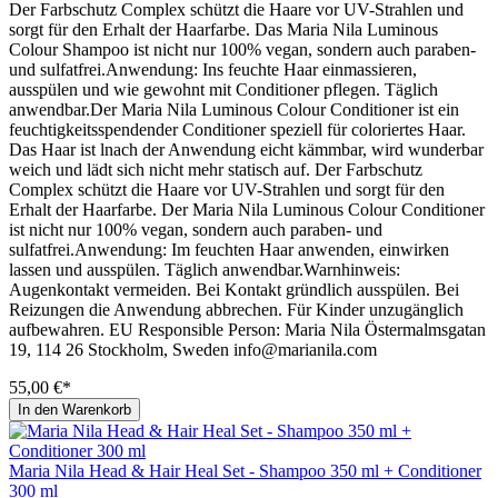
Der Farbschutz Complex schützt die Haare vor UV-Strahlen und
sorgt für den Erhalt der Haarfarbe. Das Maria Nila Luminous
Colour Shampoo ist nicht nur 100% vegan, sondern auch paraben-
und sulfatfrei.Anwendung: Ins feuchte Haar einmassieren,
ausspülen und wie gewohnt mit Conditioner pflegen. Täglich
anwendbar.Der Maria Nila Luminous Colour Conditioner ist ein
feuchtigkeitsspendender Conditioner speziell für coloriertes Haar.
Das Haar ist lnach der Anwendung eicht kämmbar, wird wunderbar
weich und lädt sich nicht mehr statisch auf. Der Farbschutz
Complex schützt die Haare vor UV-Strahlen und sorgt für den
Erhalt der Haarfarbe. Der Maria Nila Luminous Colour Conditioner
ist nicht nur 100% vegan, sondern auch paraben- und
sulfatfrei.Anwendung: Im feuchten Haar anwenden, einwirken
lassen und ausspülen. Täglich anwendbar.Warnhinweis:
Augenkontakt vermeiden. Bei Kontakt gründlich ausspülen. Bei
Reizungen die Anwendung abbrechen. Für Kinder unzugänglich
aufbewahren. EU Responsible Person: Maria Nila Östermalmsgatan
19, 114 26 Stockholm, Sweden info@marianila.com
55,00 €*
In den Warenkorb
Maria Nila Head & Hair Heal Set - Shampoo 350 ml + Conditioner
300 ml