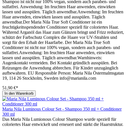
Shampoo ist nicht nur 100% vegan, sondern auch paraben- und
sulfatfrei. Anwendung: Im feuchten Haar anwenden, einwirken
lassen und ausspülen. Täglich anwendbar.Anwendung: Im feuchten
Haar anwenden, einwirken lassen und ausspülen. Täglich
anwendbar.Der Maria Nila True Soft Conditioner ist ein
feuchtigkeitsspendender Conditioner speziell für coloriertes Haar.
Während Arganöl das Haar zum Glänzen bringt und Frizz reduziert,
schützt der Farbschutz Complex die Haare vor UV-Strahlen und
sorgt für den Erhalt der Haarfarbe. Der Maria Nila True Soft
Conditioner ist nicht nur 100% vegan, sondern auch paraben- und
sulfatfrei.Anwendung: Im feuchten Haar anwenden, einwirken
lassen und ausspülen. Täglich anwendbar.Warnhinweis:
Augenkontakt vermeiden. Bei Kontakt gründlich ausspülen. Bei
Reizungen die Anwendung abbrechen. Für Kinder unzugänglich
aufbewahren. EU Responsible Person: Maria Nila Östermalmsgatan
19, 114 26 Stockholm, Sweden info@marianila.com
51,90 €*
In den Warenkorb
Maria Nila Luminous Colour Set - Shampoo 350 ml + Conditioner
300 ml
Das Maria Nila Lumionous Colour Shampoo wurde speziell für
coloriertes Haar entwickelt und erneuert und stärkt die Haarstruktur.