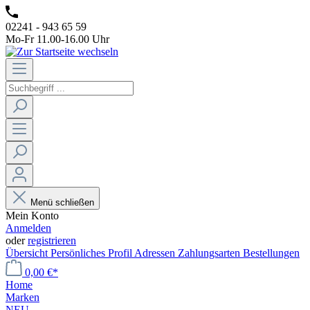
02241 - 943 65 59
Mo-Fr 11.00-16.00 Uhr
Menü schließen
Mein Konto
Anmelden
oder
registrieren
Übersicht
Persönliches Profil
Adressen
Zahlungsarten
Bestellungen
0,00 €*
Home
Marken
NEU