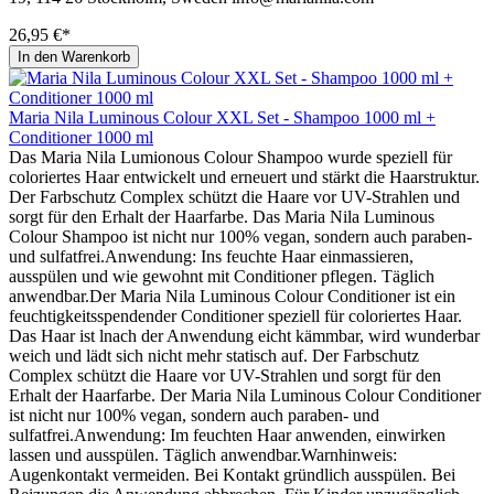
26,95 €*
In den Warenkorb
Maria Nila Luminous Colour XXL Set - Shampoo 1000 ml +
Conditioner 1000 ml
Das Maria Nila Lumionous Colour Shampoo wurde speziell für
coloriertes Haar entwickelt und erneuert und stärkt die Haarstruktur.
Der Farbschutz Complex schützt die Haare vor UV-Strahlen und
sorgt für den Erhalt der Haarfarbe. Das Maria Nila Luminous
Colour Shampoo ist nicht nur 100% vegan, sondern auch paraben-
und sulfatfrei.Anwendung: Ins feuchte Haar einmassieren,
ausspülen und wie gewohnt mit Conditioner pflegen. Täglich
anwendbar.Der Maria Nila Luminous Colour Conditioner ist ein
feuchtigkeitsspendender Conditioner speziell für coloriertes Haar.
Das Haar ist lnach der Anwendung eicht kämmbar, wird wunderbar
weich und lädt sich nicht mehr statisch auf. Der Farbschutz
Complex schützt die Haare vor UV-Strahlen und sorgt für den
Erhalt der Haarfarbe. Der Maria Nila Luminous Colour Conditioner
ist nicht nur 100% vegan, sondern auch paraben- und
sulfatfrei.Anwendung: Im feuchten Haar anwenden, einwirken
lassen und ausspülen. Täglich anwendbar.Warnhinweis:
Augenkontakt vermeiden. Bei Kontakt gründlich ausspülen. Bei