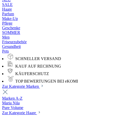
SALE
Haare
Parfum
Make-Up
Pflege
Geschenke
SOMMER
Men
Friseurzubehör
Gesundheit
Pets
SCHNELLER VERSAND
KAUF AUF RECHNUNG
KÄUFERSCHUTZ
TOP BEWERTUNGEN BEI eKOMI
Zur Kategorie Marken
Marken A-Z
Maria Nila
Pure Volume
Zur Kategorie Haare