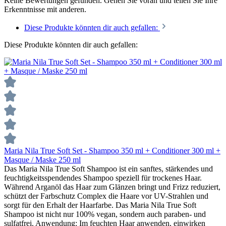
Keine Bewertungen gefunden. Gehen Sie voran und teilen Sie Ihre
Erkenntnisse mit anderen.
Diese Produkte könnten dir auch gefallen:
Diese Produkte könnten dir auch gefallen:
Maria Nila True Soft Set - Shampoo 350 ml + Conditioner 300 ml +
Masque / Maske 250 ml
Das Maria Nila True Soft Shampoo ist ein sanftes, stärkendes und
feuchtigkeitsspendendes Shampoo speziell für trockenes Haar.
Während Arganöl das Haar zum Glänzen bringt und Frizz reduziert,
schützt der Farbschutz Complex die Haare vor UV-Strahlen und
sorgt für den Erhalt der Haarfarbe. Das Maria Nila True Soft
Shampoo ist nicht nur 100% vegan, sondern auch paraben- und
sulfatfrei. Anwendung: Im feuchten Haar anwenden, einwirken