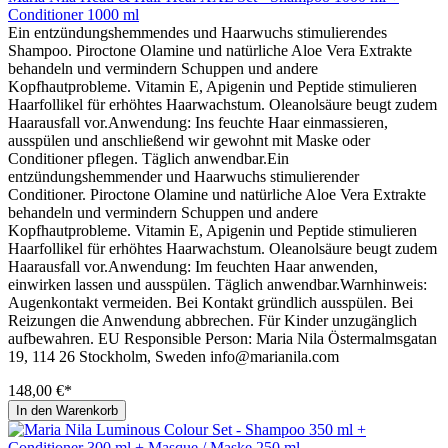
Conditioner 1000 ml
Ein entzündungshemmendes und Haarwuchs stimulierendes
Shampoo. Piroctone Olamine und natürliche Aloe Vera Extrakte
behandeln und vermindern Schuppen und andere
Kopfhautprobleme. Vitamin E, Apigenin und Peptide stimulieren
Haarfollikel für erhöhtes Haarwachstum. Oleanolsäure beugt zudem
Haarausfall vor.Anwendung: Ins feuchte Haar einmassieren,
ausspülen und anschließend wir gewohnt mit Maske oder
Conditioner pflegen. Täglich anwendbar.Ein
entzündungshemmender und Haarwuchs stimulierender
Conditioner. Piroctone Olamine und natürliche Aloe Vera Extrakte
behandeln und vermindern Schuppen und andere
Kopfhautprobleme. Vitamin E, Apigenin und Peptide stimulieren
Haarfollikel für erhöhtes Haarwachstum. Oleanolsäure beugt zudem
Haarausfall vor.Anwendung: Im feuchten Haar anwenden,
einwirken lassen und ausspülen. Täglich anwendbar.Warnhinweis:
Augenkontakt vermeiden. Bei Kontakt gründlich ausspülen. Bei
Reizungen die Anwendung abbrechen. Für Kinder unzugänglich
aufbewahren. EU Responsible Person: Maria Nila Östermalmsgatan
19, 114 26 Stockholm, Sweden info@marianila.com
148,00 €*
In den Warenkorb