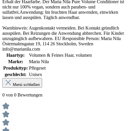
Erhalt der Haarfarbe. Der Maria Nila Pure Volume Conditioner ist
nicht nur 100% vegan, sondern auch paraben- und
sulfatfrei.Anwendung: Im feuchten Haar anwenden, einwirken
lassen und ausspülen. Täglich anwendbar.
Warnhinweis: Augenkontakt vermeiden. Bei Kontakt gründlich
ausspülen. Bei Reizungen die Anwendung abbrechen. Für Kinder
unzugänglich aufbewahren. EU Responsible Person: Maria Nila
Östermalmsgatan 19, 114 26 Stockholm, Sweden
info@marianila.com
Haartyp:
Volumen & Feines Haar
, volumen
Marke:
Maria Nila
Produkttyp:
Pflegeset
geschlecht:
Unisex
Menü schließen
0 von 0 Bewertungen