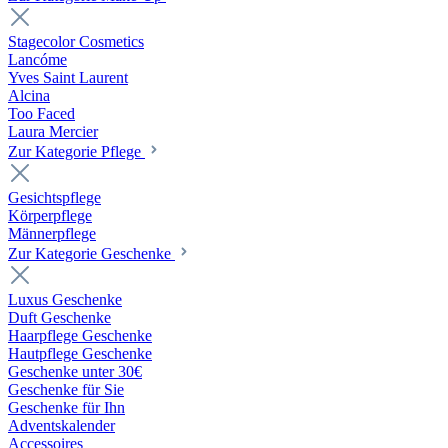
Stagecolor Cosmetics
Lancóme
Yves Saint Laurent
Alcina
Too Faced
Laura Mercier
Zur Kategorie Pflege
Gesichtspflege
Körperpflege
Männerpflege
Zur Kategorie Geschenke
Luxus Geschenke
Duft Geschenke
Haarpflege Geschenke
Hautpflege Geschenke
Geschenke unter 30€
Geschenke für Sie
Geschenke für Ihn
Adventskalender
Accessoires