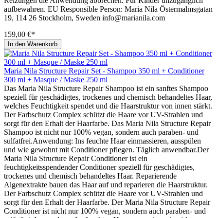
Reizungen die Anwendung abbrechen. Für Kinder unzugänglich
aufbewahren. EU Responsible Person: Maria Nila Östermalmsgatan
19, 114 26 Stockholm, Sweden info@marianila.com
159,00 €*
In den Warenkorb
Maria Nila Structure Repair Set - Shampoo 350 ml + Conditioner
300 ml + Masque / Maske 250 ml
Das Maria Nila Structure Repair Shampoo ist ein sanftes Shampoo
speziell für geschädigtes, trockenes und chemisch behandeltes Haar,
welches Feuchtigkeit spendet und die Haarstruktur von innen stärkt.
Der Farbschutz Complex schützt die Haare vor UV-Strahlen und
sorgt für den Erhalt der Haarfarbe. Das Maria Nila Structure Repair
Shampoo ist nicht nur 100% vegan, sondern auch paraben- und
sulfatfrei.Anwendung: Ins feuchte Haar einmassieren, ausspülen
und wie gewohnt mit Conditioner pflegen. Täglich anwendbar.Der
Maria Nila Structure Repair Conditioner ist ein
feuchtigkeitsspendender Conditioner speziell für geschädigtes,
trockenes und chemisch behandeltes Haar. Reparierende
Algenextrakte bauen das Haar auf und reparieren die Haarstruktur.
Der Farbschutz Complex schützt die Haare vor UV-Strahlen und
sorgt für den Erhalt der Haarfarbe. Der Maria Nila Structure Repair
Conditioner ist nicht nur 100% vegan, sondern auch paraben- und