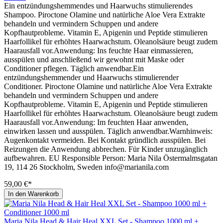
Ein entzündungshemmendes und Haarwuchs stimulierendes
Shampoo. Piroctone Olamine und natürliche Aloe Vera Extrakte
behandeln und vermindern Schuppen und andere
Kopfhautprobleme. Vitamin E, Apigenin und Peptide stimulieren
Haarfollikel für erhöhtes Haarwachstum. Oleanolsäure beugt zudem
Haarausfall vor.Anwendung: Ins feuchte Haar einmassieren,
ausspülen und anschließend wir gewohnt mit Maske oder
Conditioner pflegen. Täglich anwendbar.Ein
entzündungshemmender und Haarwuchs stimulierender
Conditioner. Piroctone Olamine und natürliche Aloe Vera Extrakte
behandeln und vermindern Schuppen und andere
Kopfhautprobleme. Vitamin E, Apigenin und Peptide stimulieren
Haarfollikel für erhöhtes Haarwachstum. Oleanolsäure beugt zudem
Haarausfall vor.Anwendung: Im feuchten Haar anwenden,
einwirken lassen und ausspülen. Täglich anwendbar.Warnhinweis:
Augenkontakt vermeiden. Bei Kontakt gründlich ausspülen. Bei
Reizungen die Anwendung abbrechen. Für Kinder unzugänglich
aufbewahren. EU Responsible Person: Maria Nila Östermalmsgatan
19, 114 26 Stockholm, Sweden info@marianila.com
59,00 €*
In den Warenkorb
Maria Nila Head & Hair Heal XXL Set - Shampoo 1000 ml +