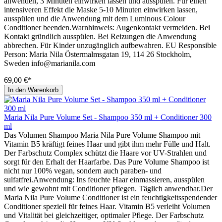
anwenden, 3 Minuten einwirken lassen und ausspülen. Für einen
intensiveren Effekt die Maske 5-10 Minuten einwirken lassen,
ausspülen und die Anwendung mit dem Luminous Colour
Conditioner beenden.Warnhinweis: Augenkontakt vermeiden. Bei
Kontakt gründlich ausspülen. Bei Reizungen die Anwendung
abbrechen. Für Kinder unzugänglich aufbewahren. EU Responsible
Person: Maria Nila Östermalmsgatan 19, 114 26 Stockholm,
Sweden info@marianila.com
69,00 €*
In den Warenkorb
Maria Nila Pure Volume Set - Shampoo 350 ml + Conditioner 300
ml
Das Volumen Shampoo Maria Nila Pure Volume Shampoo mit
Vitamin B5 kräftigt feines Haar und gibt ihm mehr Fülle und Halt.
Der Farbschutz Complex schützt die Haare vor UV-Strahlen und
sorgt für den Erhalt der Haarfarbe. Das Pure Volume Shampoo ist
nicht nur 100% vegan, sondern auch paraben- und
sulfatfrei.Anwendung: Ins feuchte Haar einmassieren, ausspülen
und wie gewohnt mit Conditioner pflegen. Täglich anwendbar.Der
Maria Nila Pure Volume Conditioner ist ein feuchtigkeitsspendender
Conditioner speziell für feines Haar. Vitamin B5 verleiht Volumen
und Vitalität bei gleichzeitiger, optimaler Pflege. Der Farbschutz