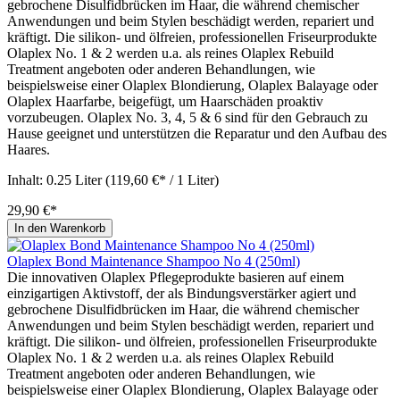
gebrochene Disulfidbrücken im Haar, die während chemischer
Anwendungen und beim Stylen beschädigt werden, repariert und
kräftigt. Die silikon- und ölfreien, professionellen Friseurprodukte
Olaplex No. 1 & 2 werden u.a. als reines Olaplex Rebuild
Treatment angeboten oder anderen Behandlungen, wie
beispielsweise einer Olaplex Blondierung, Olaplex Balayage oder
Olaplex Haarfarbe, beigefügt, um Haarschäden proaktiv
vorzubeugen. Olaplex No. 3, 4, 5 & 6 sind für den Gebrauch zu
Hause geeignet und unterstützen die Reparatur und den Aufbau des
Haares.
Inhalt:
0.25 Liter
(119,60 €* / 1 Liter)
29,90 €*
In den Warenkorb
Olaplex Bond Maintenance Shampoo No 4 (250ml)
Die innovativen Olaplex Pflegeprodukte basieren auf einem
einzigartigen Aktivstoff, der als Bindungsverstärker agiert und
gebrochene Disulfidbrücken im Haar, die während chemischer
Anwendungen und beim Stylen beschädigt werden, repariert und
kräftigt. Die silikon- und ölfreien, professionellen Friseurprodukte
Olaplex No. 1 & 2 werden u.a. als reines Olaplex Rebuild
Treatment angeboten oder anderen Behandlungen, wie
beispielsweise einer Olaplex Blondierung, Olaplex Balayage oder