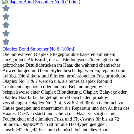
Olaplex Bond Smoother No 6 (100ml)
Die innovativen Olaplex Pflegeprodukte basieren auf einem
einzigartigen Aktivstoff, der als Bindungsverstärker agiert und
gebrochene Disulfidbrücken im Haar, die während chemischer
Anwendungen und beim Stylen beschädigt werden, repariert und
kräftigt. Die silikon- und ölfreien, professionellen Friseurprodukte
Olaplex No. 1 & 2 werden u.a. als reines Olaplex Rebuild
Treatment angeboten oder anderen Behandlungen, wie
beispielsweise einer Olaplex Blondierung, Olaplex Balayage oder
Olaplex Haarfarbe, beigefügt, um Haarschäden proaktiv
vorzubeugen. Olaplex No. 3, 4, 5 & 6 sind für den Gebrauch zu
Hause geeignet und unterstützen die Reparatur und den Aufbau des
Haares. Die N°6 stärkt und schützt das Haar, versorgt es mit
Feuchtigkeit und eliminiert Frizz und Fly-Aways für bis zu 72
Stunden. Olaplex® N°6 ist für alle Haartypen geeignet,
einschließlich gefärbtes und chemisch behandeltes Haar.