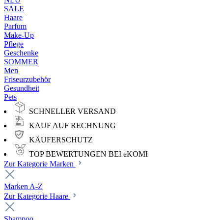
SALE
Haare
Parfum
Make-Up
Pflege
Geschenke
SOMMER
Men
Friseurzubehör
Gesundheit
Pets
SCHNELLER VERSAND
KAUF AUF RECHNUNG
KÄUFERSCHUTZ
TOP BEWERTUNGEN BEI eKOMI
Zur Kategorie Marken
Marken A-Z
Zur Kategorie Haare
Shampoo