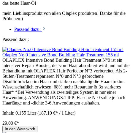
das beste Haar-Öl
mein Lieblinsprodukt von allen Olaplex produkten! Danke für die
Pröbchen:)
Passend dazu:
Passend dazu:
Olaplex No.0 Intensive Bond Building Hair Treatment 155 ml
OLAPLEX Intensive Bond Building Hair Treatment N°0 ist ein
intensiver Repair Booster, der vom Haar absorbiert wird und auf die
Behandlung mit OLAPLEX Hair Perfector N°3 vorbereitet. Als 2-
Stufen-Treatment reparieren N°0 und N°3 gebrochene
Disulfidbrücken im Haar und stärken nachhaltig die Haarstruktur.
Wissenschaftlich erwiesen: 68% mehr Reparatur & 3x stärkeres
Haar* *Bei Verwendung als zweiteiliges System in nur einer
Anwendung. ANWENDUNGS-TIPP: Flasche N°0 sollte je nach
Haarlänge und -dichte 3-6 Anwendungen aushalten.
Inhalt:
0.155 Liter
(187,10 €* / 1 Liter)
29,00 €*
In den Warenkorb