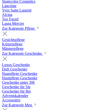
Stagecolor Cosmetics
Lancóme
Yves Saint Laurent
Alcina
Too Faced
Laura Mercier
Zur Kategorie Pflege
Gesichtspflege
Körperpflege
Männerpflege
Zur Kategorie Geschenke
Luxus Geschenke
Duft Geschenke
Haarpflege Geschenke
Hautpflege Geschenke
Geschenke unter 30€
Geschenke für Sie
Geschenke für Ihn
Adventskalender
Accessoires
Zur Kategorie Men