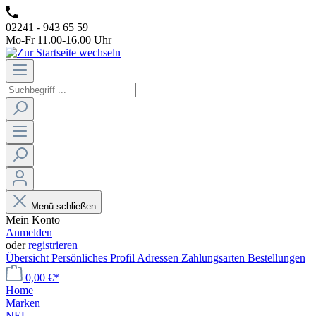
02241 - 943 65 59
Mo-Fr 11.00-16.00 Uhr
Menü schließen
Mein Konto
Anmelden
oder
registrieren
Übersicht
Persönliches Profil
Adressen
Zahlungsarten
Bestellungen
0,00 €*
Home
Marken
NEU