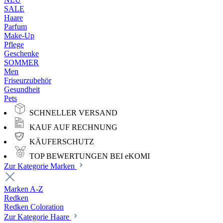
SALE
Haare
Parfum
Make-Up
Pflege
Geschenke
SOMMER
Men
Friseurzubehör
Gesundheit
Pets
SCHNELLER VERSAND
KAUF AUF RECHNUNG
KÄUFERSCHUTZ
TOP BEWERTUNGEN BEI eKOMI
Zur Kategorie Marken
Marken A-Z
Redken
Redken Coloration
Zur Kategorie Haare