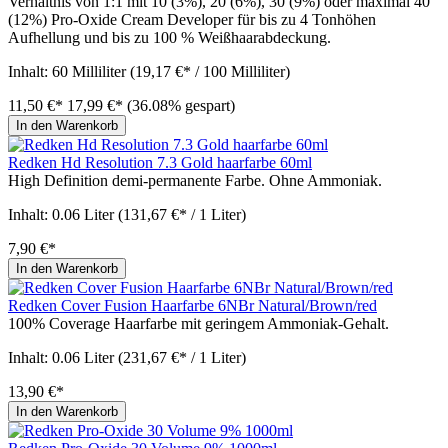
Verhältnis von 1:1 mit 10 (3%), 20 (6%), 30 (9%) oder maximal 40
(12%) Pro-Oxide Cream Developer für bis zu 4 Tonhöhen
Aufhellung und bis zu 100 % Weißhaarabdeckung.
Inhalt:
60 Milliliter
(19,17 €* / 100 Milliliter)
11,50 €*
17,99 €*
(36.08% gespart)
In den Warenkorb
Redken Hd Resolution 7.3 Gold haarfarbe 60ml
High Definition demi-permanente Farbe. Ohne Ammoniak.
Inhalt:
0.06 Liter
(131,67 €* / 1 Liter)
7,90 €*
In den Warenkorb
Redken Cover Fusion Haarfarbe 6NBr Natural/Brown/red
100% Coverage Haarfarbe mit geringem Ammoniak-Gehalt.
Inhalt:
0.06 Liter
(231,67 €* / 1 Liter)
13,90 €*
In den Warenkorb