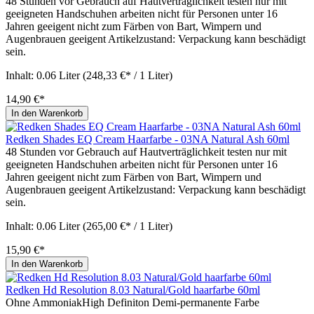
48 Stunden vor Gebrauch auf Hautverträglichkeit testen nur mit
geeigneten Handschuhen arbeiten nicht für Personen unter 16
Jahren geeigent nicht zum Färben von Bart, Wimpern und
Augenbrauen geeigent Artikelzustand: Verpackung kann beschädigt
sein.
Inhalt:
0.06 Liter
(248,33 €* / 1 Liter)
14,90 €*
In den Warenkorb
Redken Shades EQ Cream Haarfarbe - 03NA Natural Ash 60ml
48 Stunden vor Gebrauch auf Hautverträglichkeit testen nur mit
geeigneten Handschuhen arbeiten nicht für Personen unter 16
Jahren geeigent nicht zum Färben von Bart, Wimpern und
Augenbrauen geeigent Artikelzustand: Verpackung kann beschädigt
sein.
Inhalt:
0.06 Liter
(265,00 €* / 1 Liter)
15,90 €*
In den Warenkorb
Redken Hd Resolution 8.03 Natural/Gold haarfarbe 60ml
Ohne AmmoniakHigh Definiton Demi-permanente Farbe