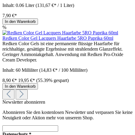
Inhalt:
0.06 Liter
(131,67 €* / 1 Liter)
7,90 €*
In den Warenkorb
%
Redken Color Gel Lacquers Haarfarbe 5RO Paprika 60ml
Redken Color Gels ist eine permanente flüssige Haarfarbe für
reichhaltige, gesättigte Ergebnisse mit strahlendem Glanzeffekt.
Geringer Ammoniakgehalt. Anwendung mit Redken Pro-Oxide
Cream Developer.
Inhalt:
60 Milliliter
(14,83 €* / 100 Milliliter)
8,90 €*
19,95 €*
(55.39% gespart)
In den Warenkorb
Newsletter abonnieren
Abonnieren Sie den kostenlosen Newsletter und verpassen Sie keine
Neuigkeit oder Aktion mehr von unserem Shop.
Datenschutz *