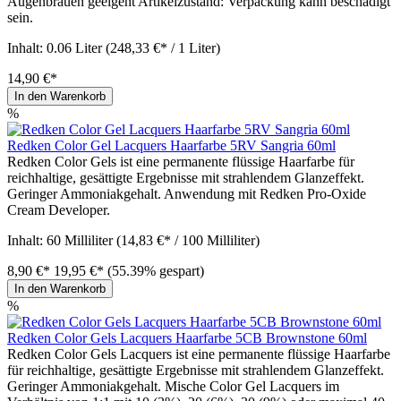
Augenbrauen geeigent Artikelzustand: Verpackung kann beschädigt
sein.
Inhalt:
0.06 Liter
(248,33 €* / 1 Liter)
14,90 €*
In den Warenkorb
%
Redken Color Gel Lacquers Haarfarbe 5RV Sangria 60ml
Redken Color Gels ist eine permanente flüssige Haarfarbe für
reichhaltige, gesättigte Ergebnisse mit strahlendem Glanzeffekt.
Geringer Ammoniakgehalt. Anwendung mit Redken Pro-Oxide
Cream Developer.
Inhalt:
60 Milliliter
(14,83 €* / 100 Milliliter)
8,90 €*
19,95 €*
(55.39% gespart)
In den Warenkorb
%
Redken Color Gels Lacquers Haarfarbe 5CB Brownstone 60ml
Redken Color Gels Lacquers ist eine permanente flüssige Haarfarbe
für reichhaltige, gesättigte Ergebnisse mit strahlendem Glanzeffekt.
Geringer Ammoniakgehalt. Mische Color Gel Lacquers im