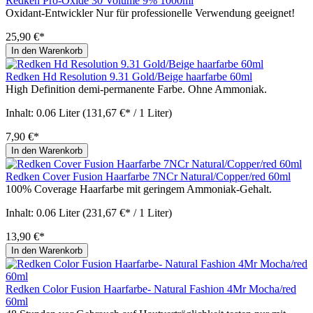
Redken Pro-Oxide 30 Volume 9% 1000ml
Oxidant-Entwickler Nur für professionelle Verwendung geeignet!
25,90 €*
In den Warenkorb
Redken Hd Resolution 9.31 Gold/Beige haarfarbe 60ml
High Definition demi-permanente Farbe. Ohne Ammoniak.
Inhalt:
0.06 Liter
(131,67 €* / 1 Liter)
7,90 €*
In den Warenkorb
Redken Cover Fusion Haarfarbe 7NCr Natural/Copper/red 60ml
100% Coverage Haarfarbe mit geringem Ammoniak-Gehalt.
Inhalt:
0.06 Liter
(231,67 €* / 1 Liter)
13,90 €*
In den Warenkorb
Redken Color Fusion Haarfarbe- Natural Fashion 4Mr Mocha/red
60ml