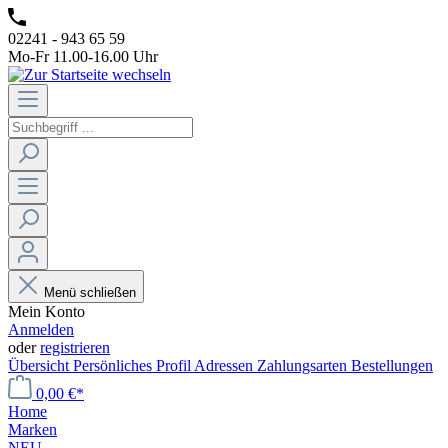
02241 - 943 65 59
Mo-Fr 11.00-16.00 Uhr
Menü schließen
Mein Konto
Anmelden
oder
registrieren
Übersicht
Persönliches Profil
Adressen
Zahlungsarten
Bestellungen
0,00 €*
Home
Marken
NEU