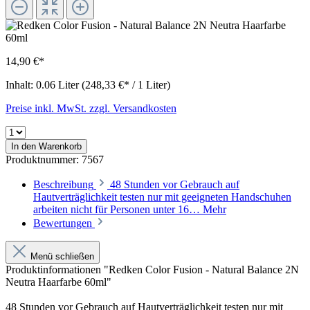
14,90 €*
Inhalt:
0.06 Liter
(248,33 €* / 1 Liter)
Preise inkl. MwSt. zzgl. Versandkosten
In den Warenkorb
Produktnummer:
7567
Beschreibung
48 Stunden vor Gebrauch auf
Hautverträglichkeit testen nur mit geeigneten Handschuhen
arbeiten nicht für Personen unter 16…
Mehr
Bewertungen
Menü schließen
Produktinformationen "Redken Color Fusion - Natural Balance 2N
Neutra Haarfarbe 60ml"
48 Stunden vor Gebrauch auf Hautverträglichkeit testen nur mit