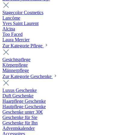
Stagecolor Cosmetics
Lancóme
Yves Saint Laurent
Alcina
Too Faced
Laura Mercier
Zur Kategorie Pflege
Gesichtspflege
Körperpflege
Männerpflege
Zur Kategorie Geschenke
Luxus Geschenke
Duft Geschenke
Haarpflege Geschenke
Hautpflege Geschenke
Geschenke unter 30€
Geschenke für Sie
Geschenke für Ihn
Adventskalender
Accessoires