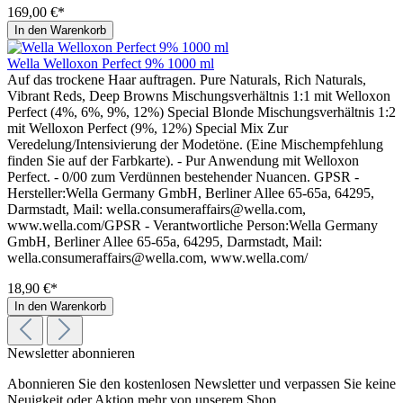
169,00 €*
In den Warenkorb
Wella Welloxon Perfect 9% 1000 ml
Auf das trockene Haar auftragen. Pure Naturals, Rich Naturals,
Vibrant Reds, Deep Browns Mischungsverhältnis 1:1 mit Welloxon
Perfect (4%, 6%, 9%, 12%) Special Blonde Mischungsverhältnis 1:2
mit Welloxon Perfect (9%, 12%) Special Mix Zur
Veredelung/Intensivierung der Modetöne. (Eine Mischempfehlung
finden Sie auf der Farbkarte). - Pur Anwendung mit Welloxon
Perfect. - 0/00 zum Verdünnen bestehender Nuancen. GPSR -
Hersteller:Wella Germany GmbH, Berliner Allee 65-65a, 64295,
Darmstadt, Mail: wella.consumeraffairs@wella.com,
www.wella.com/GPSR - Verantwortliche Person:Wella Germany
GmbH, Berliner Allee 65-65a, 64295, Darmstadt, Mail:
wella.consumeraffairs@wella.com, www.wella.com/
18,90 €*
In den Warenkorb
Newsletter abonnieren
Abonnieren Sie den kostenlosen Newsletter und verpassen Sie keine
Neuigkeit oder Aktion mehr von unserem Shop.