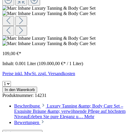
109,00 €*
Inhalt:
0.001 Liter
(109.000,00 €* / 1 Liter)
Preise inkl. MwSt. zzgl. Versandkosten
In den Warenkorb
Produktnummer:
14231
Beschreibung
Luxury Tanning &amp; Body Care Set –
Exquisite Bräune &amp; verwöhnende Pflege auf höchstem
NiveauErleben Sie pure Eleganz u…
Mehr
Bewertungen