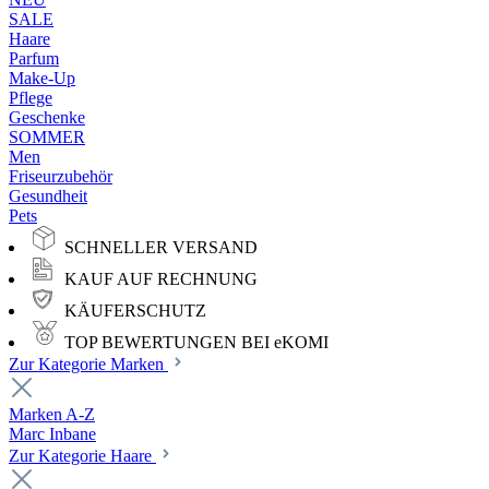
SALE
Haare
Parfum
Make-Up
Pflege
Geschenke
SOMMER
Men
Friseurzubehör
Gesundheit
Pets
SCHNELLER VERSAND
KAUF AUF RECHNUNG
KÄUFERSCHUTZ
TOP BEWERTUNGEN BEI eKOMI
Zur Kategorie Marken
Marken A-Z
Marc Inbane
Zur Kategorie Haare