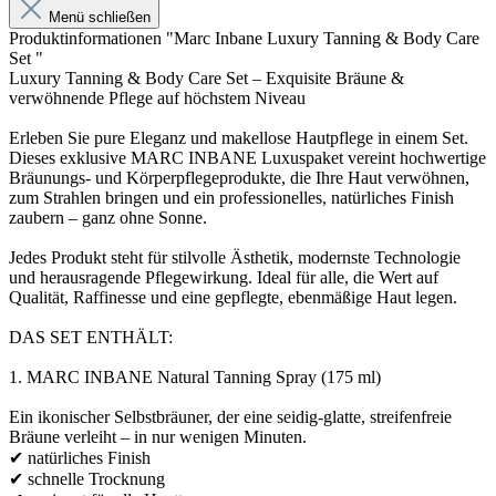
Menü schließen
Produktinformationen "Marc Inbane Luxury Tanning & Body Care
Set "
Luxury Tanning & Body Care Set – Exquisite Bräune &
verwöhnende Pflege auf höchstem Niveau
Erleben Sie pure Eleganz und makellose Hautpflege in einem Set.
Dieses exklusive MARC INBANE Luxuspaket vereint hochwertige
Bräunungs- und Körperpflegeprodukte, die Ihre Haut verwöhnen,
zum Strahlen bringen und ein professionelles, natürliches Finish
zaubern – ganz ohne Sonne.
Jedes Produkt steht für stilvolle Ästhetik, modernste Technologie
und herausragende Pflegewirkung. Ideal für alle, die Wert auf
Qualität, Raffinesse und eine gepflegte, ebenmäßige Haut legen.
DAS SET ENTHÄLT:
1. MARC INBANE Natural Tanning Spray (175 ml)
Ein ikonischer Selbstbräuner, der eine seidig-glatte, streifenfreie
Bräune verleiht – in nur wenigen Minuten.
✔ natürliches Finish
✔ schnelle Trocknung