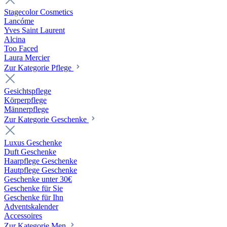
Stagecolor Cosmetics
Lancóme
Yves Saint Laurent
Alcina
Too Faced
Laura Mercier
Zur Kategorie Pflege
Gesichtspflege
Körperpflege
Männerpflege
Zur Kategorie Geschenke
Luxus Geschenke
Duft Geschenke
Haarpflege Geschenke
Hautpflege Geschenke
Geschenke unter 30€
Geschenke für Sie
Geschenke für Ihn
Adventskalender
Accessoires
Zur Kategorie Men