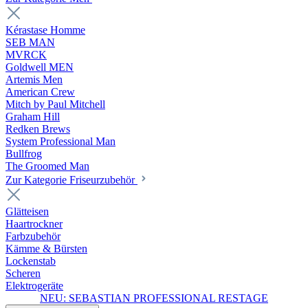
Kérastase Homme
SEB MAN
MVRCK
Goldwell MEN
Artemis Men
American Crew
Mitch by Paul Mitchell
Graham Hill
Redken Brews
System Professional Man
Bullfrog
The Groomed Man
Zur Kategorie Friseurzubehör
Glätteisen
Haartrockner
Farbzubehör
Kämme & Bürsten
Lockenstab
Scheren
Elektrogeräte
NEU: SEBASTIAN PROFESSIONAL RESTAGE