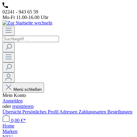
02241 - 943 65 59
Mo-Fr 11.00-16.00 Uhr
Menü schließen
Mein Konto
Anmelden
oder
registrieren
Übersicht
Persönliches Profil
Adressen
Zahlungsarten
Bestellungen
0,00 €*
Home
Marken
NEU