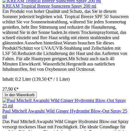
KREAM Tropical Breeze Sunscreen Spray 200 ml
Ein Produkt von hoher Qualität und Schutz, das Sie in diesem
Sommer jederzeit begleiten wird. Tropical Breeze SPF 50 Sunscreen
schützt Sie vor Sonneneinstrahlung, während Sie jeden Sommertag
genießen, hebt Ihre Stimmung und reduziert die Hautalterung,
während Sie in der Sonne baden.In einem Trockensprayformat, das
schnell einzieht und Ihre Haut seidig mit einem strahlenden und
glänzenden Aussehen hinterlässt.Warum brauchen Sie dieses
Produkt?Schützt vor UVA/UVB-Strahlung und Zellschäden mit
LSF 50.Reduziert die Lichtalterung der Haut und das Auftreten von
Falten. Für alle Hauttypen geeignet.Mit Schutz auch nach 40
Minuten Einwirkzeit. Wasserdicht.Hergestellt aus natürlichen
Inhaltsstoffen, frei von Oxybenzon und Octinoxat.
Inhalt:
0.2 Liter
(139,50 €* / 1 Liter)
27,90 €*
In den Warenkorb
Paul Mitchell Awapuhi Wild Ginger Hydromist Blow-Out Spray 25
ml
Das Paul Mitchell Awapuhi Wild Ginger Hydromist Blow-out Spray
versorgt trockenes Haar mit Feuchtigkeit. Die ideale Grundlage für