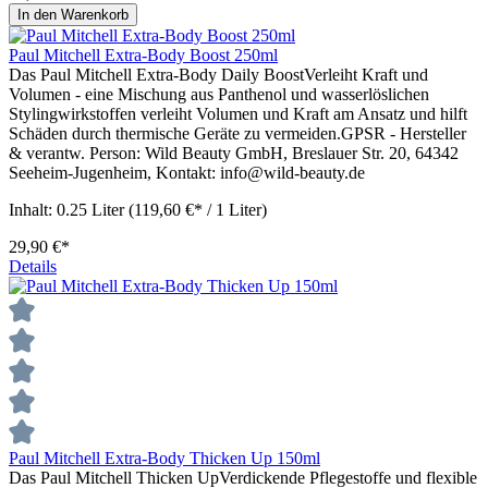
In den Warenkorb
Paul Mitchell Extra-Body Boost 250ml
Das Paul Mitchell Extra-Body Daily BoostVerleiht Kraft und
Volumen - eine Mischung aus Panthenol und wasserlöslichen
Stylingwirkstoffen verleiht Volumen und Kraft am Ansatz und hilft
Schäden durch thermische Geräte zu vermeiden.GPSR - Hersteller
& verantw. Person: Wild Beauty GmbH, Breslauer Str. 20, 64342
Seeheim-Jugenheim, Kontakt: info@wild-beauty.de
Inhalt:
0.25 Liter
(119,60 €* / 1 Liter)
29,90 €*
Details
Paul Mitchell Extra-Body Thicken Up 150ml
Das Paul Mitchell Thicken UpVerdickende Pflegestoffe und flexible