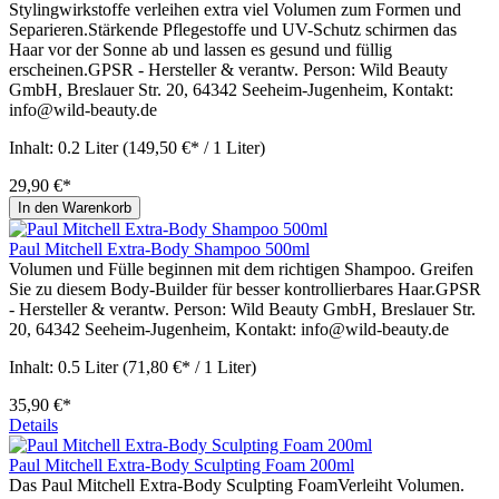
Stylingwirkstoffe verleihen extra viel Volumen zum Formen und
Separieren.Stärkende Pflegestoffe und UV-Schutz schirmen das
Haar vor der Sonne ab und lassen es gesund und füllig
erscheinen.GPSR - Hersteller & verantw. Person: Wild Beauty
GmbH, Breslauer Str. 20, 64342 Seeheim-Jugenheim, Kontakt:
info@wild-beauty.de
Inhalt:
0.2 Liter
(149,50 €* / 1 Liter)
29,90 €*
In den Warenkorb
Paul Mitchell Extra-Body Shampoo 500ml
Volumen und Fülle beginnen mit dem richtigen Shampoo. Greifen
Sie zu diesem Body-Builder für besser kontrollierbares Haar.GPSR
- Hersteller & verantw. Person: Wild Beauty GmbH, Breslauer Str.
20, 64342 Seeheim-Jugenheim, Kontakt: info@wild-beauty.de
Inhalt:
0.5 Liter
(71,80 €* / 1 Liter)
35,90 €*
Details
Paul Mitchell Extra-Body Sculpting Foam 200ml
Das Paul Mitchell Extra-Body Sculpting FoamVerleiht Volumen.