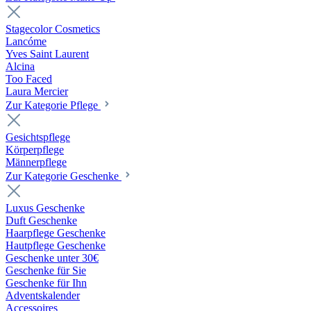
Stagecolor Cosmetics
Lancóme
Yves Saint Laurent
Alcina
Too Faced
Laura Mercier
Zur Kategorie Pflege
Gesichtspflege
Körperpflege
Männerpflege
Zur Kategorie Geschenke
Luxus Geschenke
Duft Geschenke
Haarpflege Geschenke
Hautpflege Geschenke
Geschenke unter 30€
Geschenke für Sie
Geschenke für Ihn
Adventskalender
Accessoires