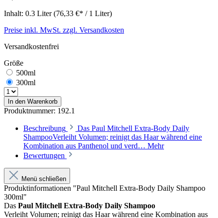
Inhalt:
0.3 Liter
(76,33 €* / 1 Liter)
Preise inkl. MwSt. zzgl. Versandkosten
Versandkostenfrei
Größe
500ml
300ml
In den Warenkorb
Produktnummer:
192.1
Beschreibung
Das Paul Mitchell Extra-Body Daily
ShampooVerleiht Volumen; reinigt das Haar während eine
Kombination aus Panthenol und verd…
Mehr
Bewertungen
Menü schließen
Produktinformationen "Paul Mitchell Extra-Body Daily Shampoo
300ml"
Das
Paul Mitchell Extra-Body Daily Shampoo
Verleiht Volumen; reinigt das Haar während eine Kombination aus