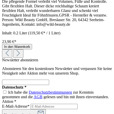
Die pflegende Formel verleiht viel Volumen, Fülle und Kontrolle.
Gibt flexiblen Halt. Dieser dicke reichhaltige Schaum kreiert
flexiblen Halt, verleiht wunderbaren Glanz und schenkt viel
Feuchtigkeit Ideal für Föhnfrisuren.GPSR - Hersteller & verantw.
Person: Wild Beauty GmbH, Breslauer Str. 20, 64342 Seeheim-
Jugenheim, Kontakt: info@wild-beauty.de
Inhalt:
0.2 Liter
(119,50 €* / 1 Liter)
23,90 €*
In den Warenkorb
Newsletter abonnieren
Abonnieren Sie den kostenlosen Newsletter und verpassen Sie keine
Neuigkeit oder Aktion mehr von unserem Shop.
Datenschutz *
Ich habe die
Datenschutzbestimmungen
zur Kenntnis
genommen und die
AGB
gelesen und bin mit ihnen einverstanden.
Aktion *
E-Mail-Adresse*