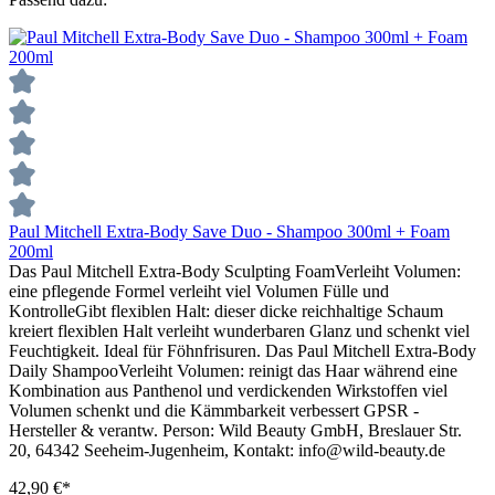
Paul Mitchell Extra-Body Save Duo - Shampoo 300ml + Foam
200ml
Das Paul Mitchell Extra-Body Sculpting FoamVerleiht Volumen:
eine pflegende Formel verleiht viel Volumen Fülle und
KontrolleGibt flexiblen Halt: dieser dicke reichhaltige Schaum
kreiert flexiblen Halt verleiht wunderbaren Glanz und schenkt viel
Feuchtigkeit. Ideal für Föhnfrisuren. Das Paul Mitchell Extra-Body
Daily ShampooVerleiht Volumen: reinigt das Haar während eine
Kombination aus Panthenol und verdickenden Wirkstoffen viel
Volumen schenkt und die Kämmbarkeit verbessert GPSR -
Hersteller & verantw. Person: Wild Beauty GmbH, Breslauer Str.
20, 64342 Seeheim-Jugenheim, Kontakt: info@wild-beauty.de
42,90 €*