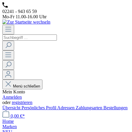
02241 - 943 65 59
Mo-Fr 11.00-16.00 Uhr
Menü schließen
Mein Konto
Anmelden
oder
registrieren
Übersicht
Persönliches Profil
Adressen
Zahlungsarten
Bestellungen
0,00 €*
Home
Marken
NEU