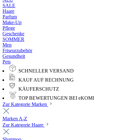
SALE
Haare
Parfum
Make-Up
Pflege
Geschenke
SOMMER
Men
Friseurzubehör
Gesundheit
Pets
SCHNELLER VERSAND
KAUF AUF RECHNUNG
KÄUFERSCHUTZ
TOP BEWERTUNGEN BEI eKOMI
Zur Kategorie Marken
Marken A-Z
Zur Kategorie Haare
Shampoo