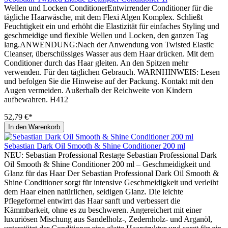
Wellen und Locken ConditionerEntwirrender Conditioner für die
tägliche Haarwäsche, mit dem Flexi Algen Komplex. Schließt
Feuchtigkeit ein und erhöht die Elastizität für einfaches Styling und
geschmeidige und flexible Wellen und Locken, den ganzen Tag
lang.ANWENDUNG:Nach der Anwendung von Twisted Elastic
Cleanser, überschüssiges Wasser aus dem Haar drücken. Mit dem
Conditioner durch das Haar gleiten. An den Spitzen mehr
verwenden. Für den täglichen Gebrauch. WARNHINWEIS: Lesen
und befolgen Sie die Hinweise auf der Packung. Kontakt mit den
Augen vermeiden. Außerhalb der Reichweite von Kindern
aufbewahren. H412
52,79 €*
In den Warenkorb
Sebastian Dark Oil Smooth & Shine Conditioner 200 ml
NEU: Sebastian Professional Restage Sebastian Professional Dark
Oil Smooth & Shine Conditioner 200 ml – Geschmeidigkeit und
Glanz für das Haar Der Sebastian Professional Dark Oil Smooth &
Shine Conditioner sorgt für intensive Geschmeidigkeit und verleiht
dem Haar einen natürlichen, seidigen Glanz. Die leichte
Pflegeformel entwirrt das Haar sanft und verbessert die
Kämmbarkeit, ohne es zu beschweren. Angereichert mit einer
luxuriösen Mischung aus Sandelholz-, Zedernholz- und Arganöl,