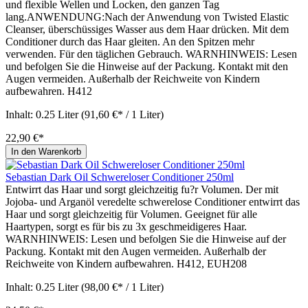
und flexible Wellen und Locken, den ganzen Tag
lang.ANWENDUNG:Nach der Anwendung von Twisted Elastic
Cleanser, überschüssiges Wasser aus dem Haar drücken. Mit dem
Conditioner durch das Haar gleiten. An den Spitzen mehr
verwenden. Für den täglichen Gebrauch. WARNHINWEIS: Lesen
und befolgen Sie die Hinweise auf der Packung. Kontakt mit den
Augen vermeiden. Außerhalb der Reichweite von Kindern
aufbewahren. H412
Inhalt:
0.25 Liter
(91,60 €* / 1 Liter)
22,90 €*
In den Warenkorb
Sebastian Dark Oil Schwereloser Conditioner 250ml
Entwirrt das Haar und sorgt gleichzeitig fu?r Volumen. Der mit
Jojoba- und Arganöl veredelte schwerelose Conditioner entwirrt das
Haar und sorgt gleichzeitig für Volumen. Geeignet für alle
Haartypen, sorgt es für bis zu 3x geschmeidigeres Haar.
WARNHINWEIS: Lesen und befolgen Sie die Hinweise auf der
Packung. Kontakt mit den Augen vermeiden. Außerhalb der
Reichweite von Kindern aufbewahren. H412, EUH208
Inhalt:
0.25 Liter
(98,00 €* / 1 Liter)