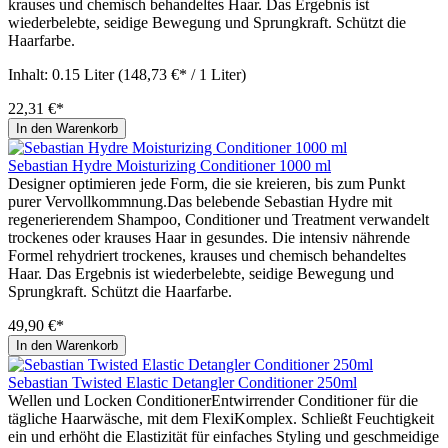
krauses und chemisch behandeltes Haar. Das Ergebnis ist
wiederbelebte, seidige Bewegung und Sprungkraft. Schützt die
Haarfarbe.
Inhalt:
0.15 Liter
(148,73 €* / 1 Liter)
22,31 €*
In den Warenkorb
Sebastian Hydre Moisturizing Conditioner 1000 ml
Designer optimieren jede Form, die sie kreieren, bis zum Punkt
purer Vervollkommnung.Das belebende Sebastian Hydre mit
regenerierendem Shampoo, Conditioner und Treatment verwandelt
trockenes oder krauses Haar in gesundes. Die intensiv nährende
Formel rehydriert trockenes, krauses und chemisch behandeltes
Haar. Das Ergebnis ist wiederbelebte, seidige Bewegung und
Sprungkraft. Schützt die Haarfarbe.
49,90 €*
In den Warenkorb
Sebastian Twisted Elastic Detangler Conditioner 250ml
Wellen und Locken ConditionerEntwirrender Conditioner für die
tägliche Haarwäsche, mit dem FlexiKomplex. Schließt Feuchtigkeit
ein und erhöht die Elastizität für einfaches Styling und geschmeidige