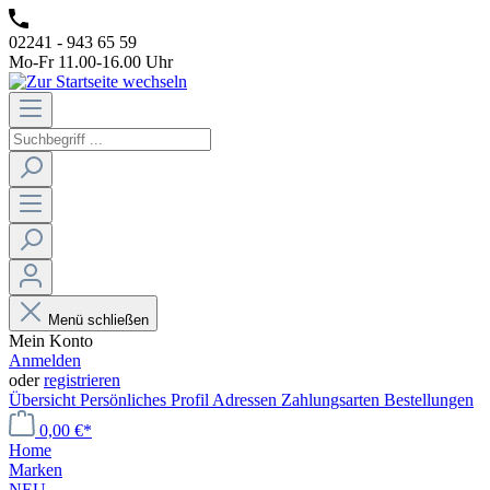
02241 - 943 65 59
Mo-Fr 11.00-16.00 Uhr
Menü schließen
Mein Konto
Anmelden
oder
registrieren
Übersicht
Persönliches Profil
Adressen
Zahlungsarten
Bestellungen
0,00 €*
Home
Marken
NEU