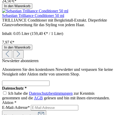
24,50 €*
In den Warenkorb
Sebastian Trilliance Conditioner 50 ml
TRILLIANCE Conditioner mit Bergkristall-Extrakt. Dieperfekte
Glanzvorbereitung für das Styling von jedem Haar.
Inhalt:
0.05 Liter
(159,40 €* / 1 Liter)
7,97 €*
In den Warenkorb
Newsletter abonnieren
Abonnieren Sie den kostenlosen Newsletter und verpassen Sie keine
Neuigkeit oder Aktion mehr von unserem Shop.
Datenschutz *
Ich habe die
Datenschutzbestimmungen
zur Kenntnis
genommen und die
AGB
gelesen und bin mit ihnen einverstanden.
Aktion *
E-Mail-Adresse*