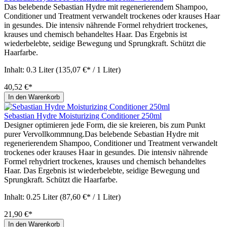
Das belebende Sebastian Hydre mit regenerierendem Shampoo,
Conditioner und Treatment verwandelt trockenes oder krauses Haar
in gesundes. Die intensiv nährende Formel rehydriert trockenes,
krauses und chemisch behandeltes Haar. Das Ergebnis ist
wiederbelebte, seidige Bewegung und Sprungkraft. Schützt die
Haarfarbe.
Inhalt:
0.3 Liter
(135,07 €* / 1 Liter)
40,52 €*
In den Warenkorb
Sebastian Hydre Moisturizing Conditioner 250ml
Designer optimieren jede Form, die sie kreieren, bis zum Punkt
purer Vervollkommnung.Das belebende Sebastian Hydre mit
regenerierendem Shampoo, Conditioner und Treatment verwandelt
trockenes oder krauses Haar in gesundes. Die intensiv nährende
Formel rehydriert trockenes, krauses und chemisch behandeltes
Haar. Das Ergebnis ist wiederbelebte, seidige Bewegung und
Sprungkraft. Schützt die Haarfarbe.
Inhalt:
0.25 Liter
(87,60 €* / 1 Liter)
21,90 €*
In den Warenkorb