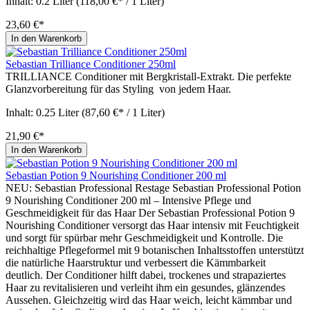
Inhalt:
0.2 Liter
(118,00 €* / 1 Liter)
23,60 €*
In den Warenkorb
Sebastian Trilliance Conditioner 250ml
TRILLIANCE Conditioner mit Bergkristall-Extrakt. Die perfekte
Glanzvorbereitung für das Styling von jedem Haar.
Inhalt:
0.25 Liter
(87,60 €* / 1 Liter)
21,90 €*
In den Warenkorb
Sebastian Potion 9 Nourishing Conditioner 200 ml
NEU: Sebastian Professional Restage Sebastian Professional Potion
9 Nourishing Conditioner 200 ml – Intensive Pflege und
Geschmeidigkeit für das Haar Der Sebastian Professional Potion 9
Nourishing Conditioner versorgt das Haar intensiv mit Feuchtigkeit
und sorgt für spürbar mehr Geschmeidigkeit und Kontrolle. Die
reichhaltige Pflegeformel mit 9 botanischen Inhaltsstoffen unterstützt
die natürliche Haarstruktur und verbessert die Kämmbarkeit
deutlich. Der Conditioner hilft dabei, trockenes und strapaziertes
Haar zu revitalisieren und verleiht ihm ein gesundes, glänzendes
Aussehen. Gleichzeitig wird das Haar weich, leicht kämmbar und