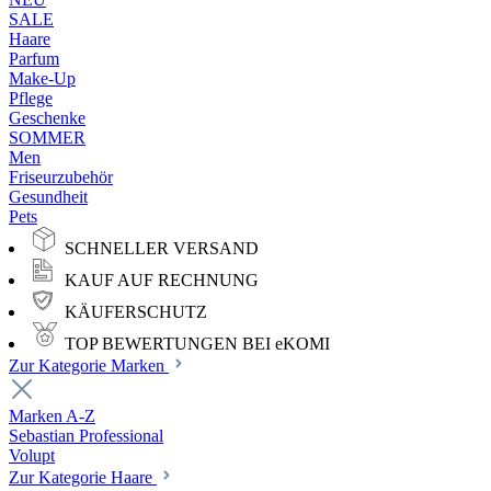
SALE
Haare
Parfum
Make-Up
Pflege
Geschenke
SOMMER
Men
Friseurzubehör
Gesundheit
Pets
SCHNELLER VERSAND
KAUF AUF RECHNUNG
KÄUFERSCHUTZ
TOP BEWERTUNGEN BEI eKOMI
Zur Kategorie Marken
Marken A-Z
Sebastian Professional
Volupt
Zur Kategorie Haare