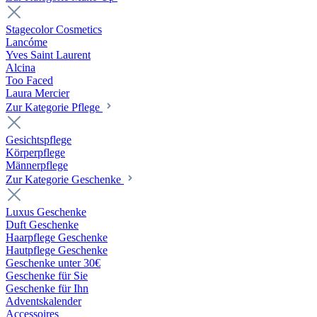
Stagecolor Cosmetics
Lancóme
Yves Saint Laurent
Alcina
Too Faced
Laura Mercier
Zur Kategorie Pflege
Gesichtspflege
Körperpflege
Männerpflege
Zur Kategorie Geschenke
Luxus Geschenke
Duft Geschenke
Haarpflege Geschenke
Hautpflege Geschenke
Geschenke unter 30€
Geschenke für Sie
Geschenke für Ihn
Adventskalender
Accessoires