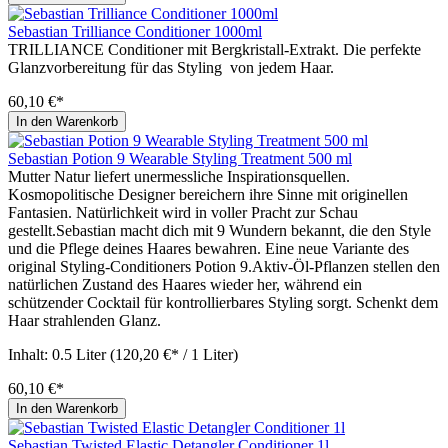
Sebastian Trilliance Conditioner 1000ml
TRILLIANCE Conditioner mit Bergkristall-Extrakt. Die perfekte
Glanzvorbereitung für das Styling von jedem Haar.
60,10 €*
In den Warenkorb
Sebastian Potion 9 Wearable Styling Treatment 500 ml
Mutter Natur liefert unermessliche Inspirationsquellen.
Kosmopolitische Designer bereichern ihre Sinne mit originellen
Fantasien. Natürlichkeit wird in voller Pracht zur Schau
gestellt.Sebastian macht dich mit 9 Wundern bekannt, die den Style
und die Pflege deines Haares bewahren. Eine neue Variante des
original Styling-Conditioners Potion 9.Aktiv-Öl-Pflanzen stellen den
natürlichen Zustand des Haares wieder her, während ein
schützender Cocktail für kontrollierbares Styling sorgt. Schenkt dem
Haar strahlenden Glanz.
Inhalt:
0.5 Liter
(120,20 €* / 1 Liter)
60,10 €*
In den Warenkorb
Sebastian Twisted Elastic Detangler Conditioner 1l