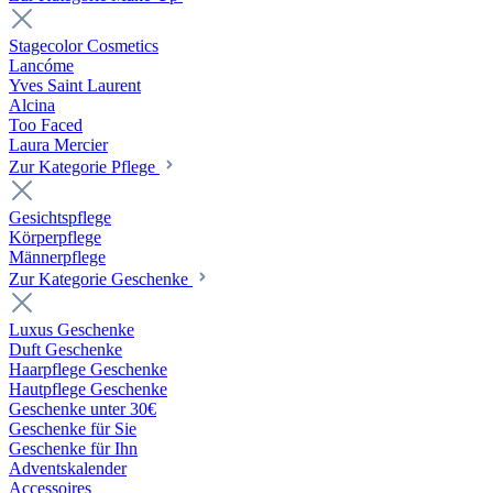
Stagecolor Cosmetics
Lancóme
Yves Saint Laurent
Alcina
Too Faced
Laura Mercier
Zur Kategorie Pflege
Gesichtspflege
Körperpflege
Männerpflege
Zur Kategorie Geschenke
Luxus Geschenke
Duft Geschenke
Haarpflege Geschenke
Hautpflege Geschenke
Geschenke unter 30€
Geschenke für Sie
Geschenke für Ihn
Adventskalender
Accessoires