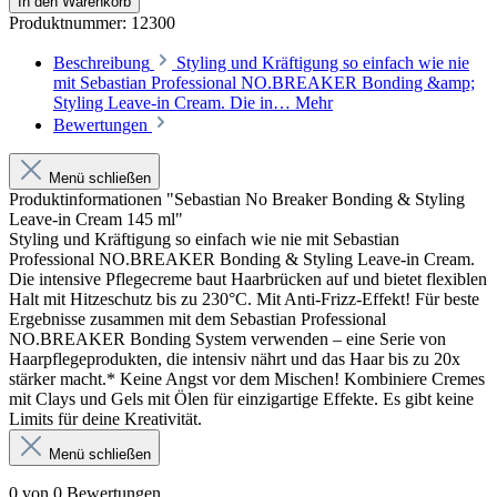
In den Warenkorb
Produktnummer:
12300
Beschreibung
Styling und Kräftigung so einfach wie nie
mit Sebastian Professional NO.BREAKER Bonding &amp;
Styling Leave-in Cream. Die in…
Mehr
Bewertungen
Menü schließen
Produktinformationen "Sebastian No Breaker Bonding & Styling
Leave-in Cream 145 ml"
Styling und Kräftigung so einfach wie nie mit Sebastian
Professional NO.BREAKER Bonding & Styling Leave-in Cream.
Die intensive Pflegecreme baut Haarbrücken auf und bietet flexiblen
Halt mit Hitzeschutz bis zu 230°C. Mit Anti-Frizz-Effekt! Für beste
Ergebnisse zusammen mit dem Sebastian Professional
NO.BREAKER Bonding System verwenden – eine Serie von
Haarpflegeprodukten, die intensiv nährt und das Haar bis zu 20x
stärker macht.* Keine Angst vor dem Mischen! Kombiniere Cremes
mit Clays und Gels mit Ölen für einzigartige Effekte. Es gibt keine
Limits für deine Kreativität.
Menü schließen
0 von 0 Bewertungen