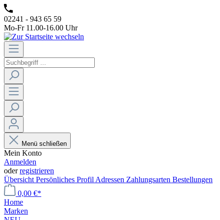
02241 - 943 65 59
Mo-Fr 11.00-16.00 Uhr
Menü schließen
Mein Konto
Anmelden
oder
registrieren
Übersicht
Persönliches Profil
Adressen
Zahlungsarten
Bestellungen
0,00 €*
Home
Marken
NEU