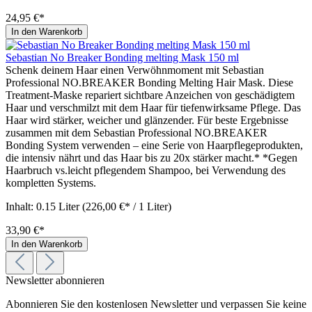
24,95 €*
In den Warenkorb
Sebastian No Breaker Bonding melting Mask 150 ml
Schenk deinem Haar einen Verwöhnmoment mit Sebastian
Professional NO.BREAKER Bonding Melting Hair Mask. Diese
Treatment-Maske repariert sichtbare Anzeichen von geschädigtem
Haar und verschmilzt mit dem Haar für tiefenwirksame Pflege. Das
Haar wird stärker, weicher und glänzender. Für beste Ergebnisse
zusammen mit dem Sebastian Professional NO.BREAKER
Bonding System verwenden – eine Serie von Haarpflegeprodukten,
die intensiv nährt und das Haar bis zu 20x stärker macht.* *Gegen
Haarbruch vs.leicht pflegendem Shampoo, bei Verwendung des
kompletten Systems.
Inhalt:
0.15 Liter
(226,00 €* / 1 Liter)
33,90 €*
In den Warenkorb
Newsletter abonnieren
Abonnieren Sie den kostenlosen Newsletter und verpassen Sie keine