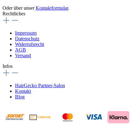
Oder über unser
Kontaktformular
.
Rechtliches
Impressum
Datenschutz
Widerrufsrecht
AGB
Versand
Infos
HairGecko Partner-Salon
Kontakt
Blog
VORKASSE
€