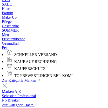
SALE
Haare
Parfum
Make-Up
Pflege
Geschenke
SOMMER
Men
Friseurzubehör
Gesundheit
Pets
SCHNELLER VERSAND
KAUF AUF RECHNUNG
KÄUFERSCHUTZ
TOP BEWERTUNGEN BEI eKOMI
Zur Kategorie Marken
Marken A-Z
Sebastian Professional
No Breaker
Zur Kategorie Haare