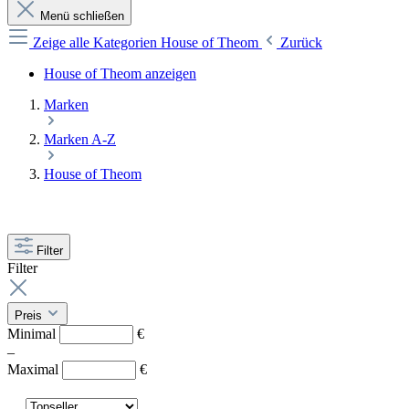
Menü schließen
Zeige alle Kategorien
House of Theom
Zurück
House of Theom anzeigen
Marken
Marken A-Z
House of Theom
Filter
Filter
Preis
Minimal
€
–
Maximal
€