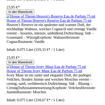
23,95 €*
In den Warenkorb
House of Theom Heaven's Reserve Eau de Parfum 75 ml
Heaven’s Reserve ist ein opulenter und warmer Duft, der
reichhaltige Walnuss, weiches Cognacöl und cremige Vanille
vereint – luxuriös, intensiv, umhüllend.Duftrichtung: Süß –
Gourmand – WürzigKopfnote: WalnussHerznote:
CognacBasisnote: Vanille
Inhalt:
0.075 Liter
(319,33 €* / 1 Liter)
23,95 €*
In den Warenkorb
House of Theom Ivory Muse Eau de Parfum 75 ml
Ivory Muse ist ein zarter und eleganter Duft, der pudriges
Veilchen, floralen Jasmin und weichen Moschus vereint –
cremig, sanft, verführerisch.Duftrichtung: Süß – Blumig –
CremigDuftzusammensetzung:Kopfnote: VeilchenHerznote:
JasminBasisnote: Moschus
Inhalt:
0.075 Liter
(318,67 €* / 1 Liter)