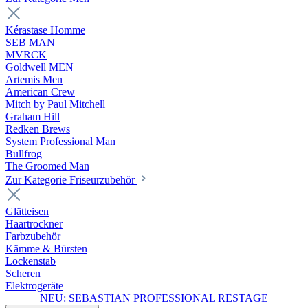
Kérastase Homme
SEB MAN
MVRCK
Goldwell MEN
Artemis Men
American Crew
Mitch by Paul Mitchell
Graham Hill
Redken Brews
System Professional Man
Bullfrog
The Groomed Man
Zur Kategorie Friseurzubehör
Glätteisen
Haartrockner
Farbzubehör
Kämme & Bürsten
Lockenstab
Scheren
Elektrogeräte
NEU: SEBASTIAN PROFESSIONAL RESTAGE