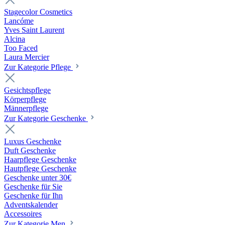
Stagecolor Cosmetics
Lancóme
Yves Saint Laurent
Alcina
Too Faced
Laura Mercier
Zur Kategorie Pflege
Gesichtspflege
Körperpflege
Männerpflege
Zur Kategorie Geschenke
Luxus Geschenke
Duft Geschenke
Haarpflege Geschenke
Hautpflege Geschenke
Geschenke unter 30€
Geschenke für Sie
Geschenke für Ihn
Adventskalender
Accessoires
Zur Kategorie Men