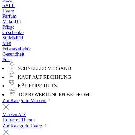
SALE
Haare
Parfum
Make-Up
Pflege
Geschenke
SOMMER
Men
Friseurzubehör
Gesundheit
Pets
SCHNELLER VERSAND
KAUF AUF RECHNUNG
KÄUFERSCHUTZ
TOP BEWERTUNGEN BEI eKOMI
Zur Kategorie Marken
Marken A-Z
House of Theom
Zur Kategorie Haare