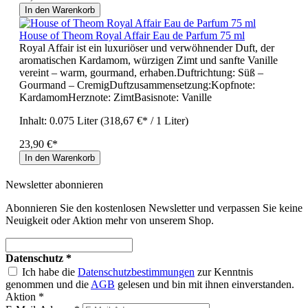
In den Warenkorb
House of Theom Royal Affair Eau de Parfum 75 ml
Royal Affair ist ein luxuriöser und verwöhnender Duft, der
aromatischen Kardamom, würzigen Zimt und sanfte Vanille
vereint – warm, gourmand, erhaben.Duftrichtung: Süß –
Gourmand – CremigDuftzusammensetzung:Kopfnote:
KardamomHerznote: ZimtBasisnote: Vanille
Inhalt:
0.075 Liter
(318,67 €* / 1 Liter)
23,90 €*
In den Warenkorb
Newsletter abonnieren
Abonnieren Sie den kostenlosen Newsletter und verpassen Sie keine
Neuigkeit oder Aktion mehr von unserem Shop.
Datenschutz *
Ich habe die
Datenschutzbestimmungen
zur Kenntnis
genommen und die
AGB
gelesen und bin mit ihnen einverstanden.
Aktion *