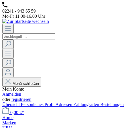
02241 - 943 65 59
Mo-Fr 11.00-16.00 Uhr
Menü schließen
Mein Konto
Anmelden
oder
registrieren
Übersicht
Persönliches Profil
Adressen
Zahlungsarten
Bestellungen
0,00 €*
Home
Marken
NEU