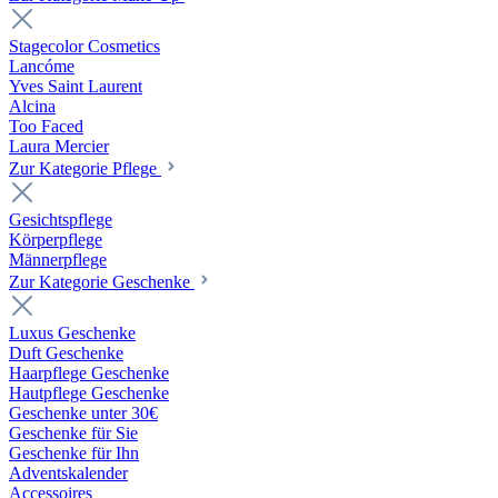
Stagecolor Cosmetics
Lancóme
Yves Saint Laurent
Alcina
Too Faced
Laura Mercier
Zur Kategorie Pflege
Gesichtspflege
Körperpflege
Männerpflege
Zur Kategorie Geschenke
Luxus Geschenke
Duft Geschenke
Haarpflege Geschenke
Hautpflege Geschenke
Geschenke unter 30€
Geschenke für Sie
Geschenke für Ihn
Adventskalender
Accessoires