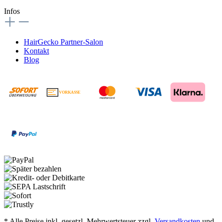
Infos
HairGecko Partner-Salon
Kontakt
Blog
VORKASSE
€
* Alle Preise inkl. gesetzl. Mehrwertsteuer zzgl.
Versandkosten
und