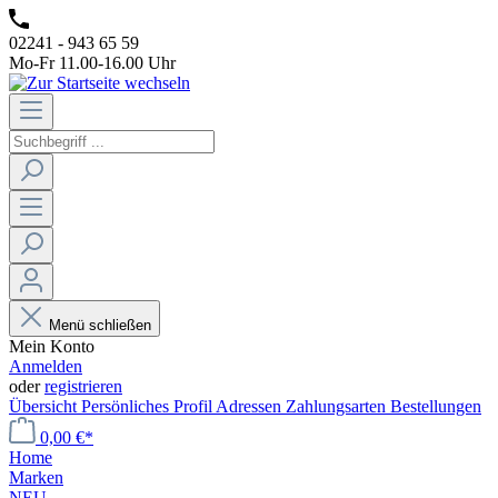
02241 - 943 65 59
Mo-Fr 11.00-16.00 Uhr
Menü schließen
Mein Konto
Anmelden
oder
registrieren
Übersicht
Persönliches Profil
Adressen
Zahlungsarten
Bestellungen
0,00 €*
Home
Marken
NEU