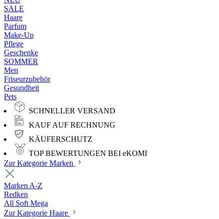
SALE
Haare
Parfum
Make-Up
Pflege
Geschenke
SOMMER
Men
Friseurzubehör
Gesundheit
Pets
SCHNELLER VERSAND
KAUF AUF RECHNUNG
KÄUFERSCHUTZ
TOP BEWERTUNGEN BEI eKOMI
Zur Kategorie Marken
Marken A-Z
Redken
All Soft Mega
Zur Kategorie Haare