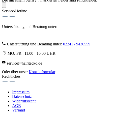
Die mit einem Stern (*) markierten Felder sind Pflichtfelder.
Service-Hotline
Unterstützung und Beratung unter:
Unterstützung und Beratung unter:
02241 / 9436559
MO.-FR.: 11.00 - 16.00 UHR
service@hairgecko.de
Oder über unser
Kontaktformular
.
Rechtliches
Impressum
Datenschutz
Widerrufsrecht
AGB
Versand