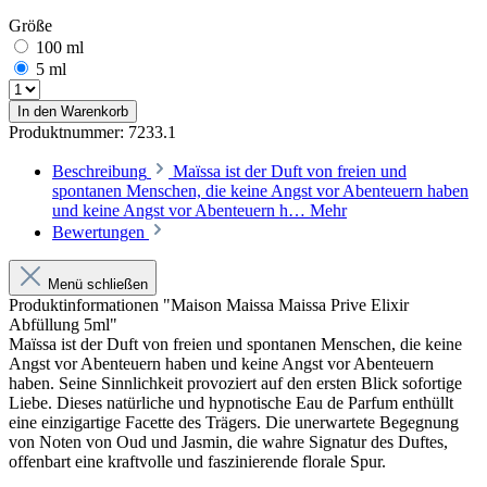
Größe
100 ml
5 ml
In den Warenkorb
Produktnummer:
7233.1
Beschreibung
Maïssa ist der Duft von freien und
spontanen Menschen, die keine Angst vor Abenteuern haben
und keine Angst vor Abenteuern h…
Mehr
Bewertungen
Menü schließen
Produktinformationen "Maison Maissa Maissa Prive Elixir
Abfüllung 5ml"
Maïssa ist der Duft von freien und spontanen Menschen, die keine
Angst vor Abenteuern haben und keine Angst vor Abenteuern
haben. Seine Sinnlichkeit provoziert auf den ersten Blick sofortige
Liebe. Dieses natürliche und hypnotische Eau de Parfum enthüllt
eine einzigartige Facette des Trägers. Die unerwartete Begegnung
von Noten von Oud und Jasmin, die wahre Signatur des Duftes,
offenbart eine kraftvolle und faszinierende florale Spur.