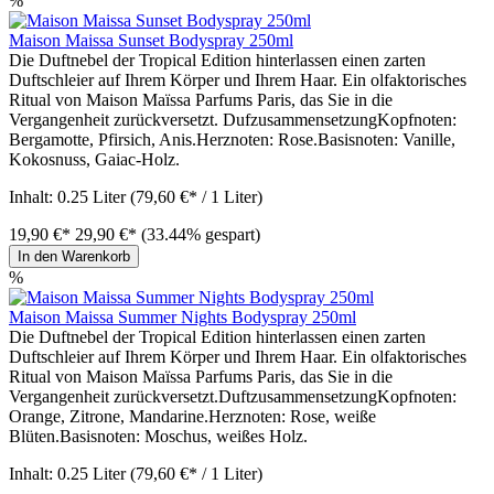
%
Maison Maissa Sunset Bodyspray 250ml
Die Duftnebel der Tropical Edition hinterlassen einen zarten
Duftschleier auf Ihrem Körper und Ihrem Haar. Ein olfaktorisches
Ritual von Maison Maïssa Parfums Paris, das Sie in die
Vergangenheit zurückversetzt. DufzusammensetzungKopfnoten:
Bergamotte, Pfirsich, Anis.Herznoten: Rose.Basisnoten: Vanille,
Kokosnuss, Gaiac-Holz.
Inhalt:
0.25 Liter
(79,60 €* / 1 Liter)
19,90 €*
29,90 €*
(33.44% gespart)
In den Warenkorb
%
Maison Maissa Summer Nights Bodyspray 250ml
Die Duftnebel der Tropical Edition hinterlassen einen zarten
Duftschleier auf Ihrem Körper und Ihrem Haar. Ein olfaktorisches
Ritual von Maison Maïssa Parfums Paris, das Sie in die
Vergangenheit zurückversetzt.DuftzusammensetzungKopfnoten:
Orange, Zitrone, Mandarine.Herznoten: Rose, weiße
Blüten.Basisnoten: Moschus, weißes Holz.
Inhalt:
0.25 Liter
(79,60 €* / 1 Liter)