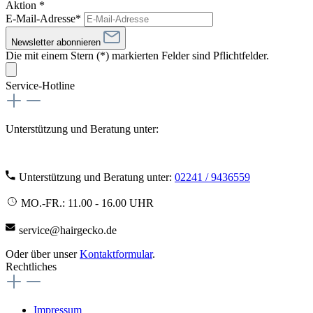
Aktion *
E-Mail-Adresse*
Newsletter abonnieren
Die mit einem Stern (*) markierten Felder sind Pflichtfelder.
Service-Hotline
Unterstützung und Beratung unter:
Unterstützung und Beratung unter:
02241 / 9436559
MO.-FR.: 11.00 - 16.00 UHR
service@hairgecko.de
Oder über unser
Kontaktformular
.
Rechtliches
Impressum