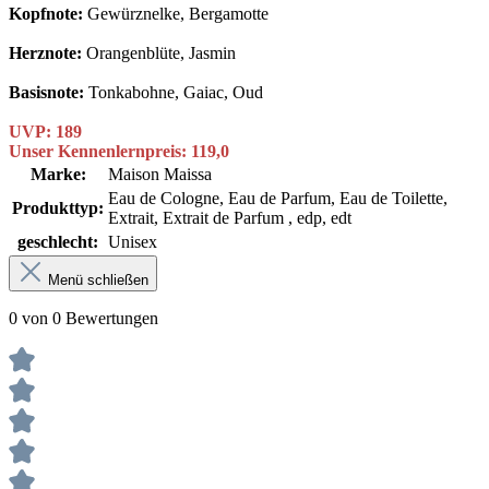
Kopfnote:
Gewürznelke, Bergamotte
Herznote:
Orangenblüte, Jasmin
Basisnote:
Tonkabohne, Gaiac, Oud
UVP: 189
Unser Kennenlernpreis: 119,0
Marke:
Maison Maissa
Eau de Cologne
, Eau de Parfum
, Eau de Toilette
,
Produkttyp:
Extrait
, Extrait de Parfum
, edp
, edt
geschlecht:
Unisex
Menü schließen
0 von 0 Bewertungen