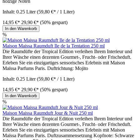
holzige Noten
Inhalt:
0.25 Liter
(59,80 €* / 1 Liter)
14,95 €*
29,90 €*
(50% gespart)
In den Warenkorb
%
Maison Maissa Raumduft Ile de la Tentation 250 ml
Die Raumdüfte der Tropical Edition verleihen Ihrem Interieur und
Ihrer Wäsche einen dezenten Gourmet-, Frucht- oder Frischeduft.
Erleben Sie ein einzigartiges sensorisches Erlebnis mit Maison
Maïssa Parfums Paris. Duftrichtung: Mojito
Inhalt:
0.25 Liter
(59,80 €* / 1 Liter)
14,95 €*
29,90 €*
(50% gespart)
In den Warenkorb
%
Maison Maissa Raumduft Jour & Nuit 250 ml
Die Raumdüfte der Tropical Edition verleihen Ihrem Interieur und
Ihrer Wäsche einen dezenten Gourmet-, Frucht- oder Frischeduft.
Erleben Sie ein einzigartiges sensorisches Erlebnis mit Maison
Maïssa Parfums Paris. Duftzusammensetzung Kopfnote: Schwarze