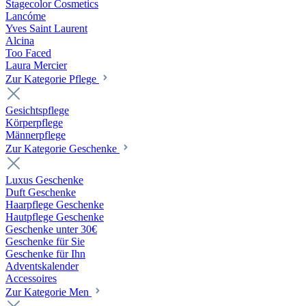
Stagecolor Cosmetics
Lancóme
Yves Saint Laurent
Alcina
Too Faced
Laura Mercier
Zur Kategorie Pflege
Gesichtspflege
Körperpflege
Männerpflege
Zur Kategorie Geschenke
Luxus Geschenke
Duft Geschenke
Haarpflege Geschenke
Hautpflege Geschenke
Geschenke unter 30€
Geschenke für Sie
Geschenke für Ihn
Adventskalender
Accessoires
Zur Kategorie Men