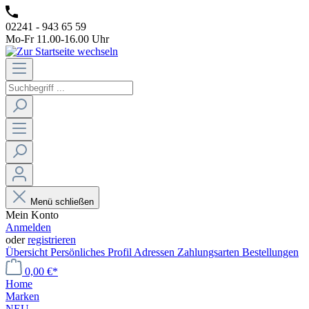
02241 - 943 65 59
Mo-Fr 11.00-16.00 Uhr
Menü schließen
Mein Konto
Anmelden
oder
registrieren
Übersicht
Persönliches Profil
Adressen
Zahlungsarten
Bestellungen
0,00 €*
Home
Marken
NEU