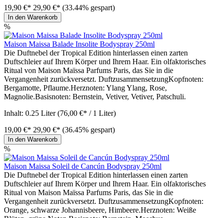
19,90 €*
29,90 €*
(33.44% gespart)
In den Warenkorb
%
Maison Maissa Balade Insolite Bodyspray 250ml
Die Duftnebel der Tropical Edition hinterlassen einen zarten
Duftschleier auf Ihrem Körper und Ihrem Haar. Ein olfaktorisches
Ritual von Maison Maïssa Parfums Paris, das Sie in die
Vergangenheit zurückversetzt. DuftzusammensetzungKopfnoten:
Bergamotte, Pflaume.Herznoten: Ylang Ylang, Rose,
Magnolie.Basisnoten: Bernstein, Vetiver, Vetiver, Patschuli.
Inhalt:
0.25 Liter
(76,00 €* / 1 Liter)
19,00 €*
29,90 €*
(36.45% gespart)
In den Warenkorb
%
Maison Maissa Soleil de Cancún Bodyspray 250ml
Die Duftnebel der Tropical Edition hinterlassen einen zarten
Duftschleier auf Ihrem Körper und Ihrem Haar. Ein olfaktorisches
Ritual von Maison Maïssa Parfums Paris, das Sie in die
Vergangenheit zurückversetzt. DuftzusammensetzungKopfnoten:
Orange, schwarze Johannisbeere, Himbeere.Herznoten: Weiße