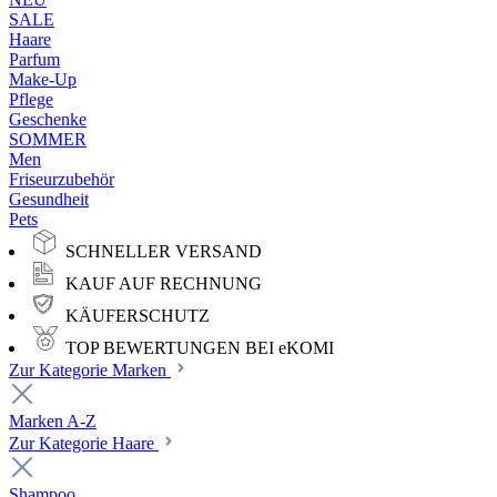
SALE
Haare
Parfum
Make-Up
Pflege
Geschenke
SOMMER
Men
Friseurzubehör
Gesundheit
Pets
SCHNELLER VERSAND
KAUF AUF RECHNUNG
KÄUFERSCHUTZ
TOP BEWERTUNGEN BEI eKOMI
Zur Kategorie Marken
Marken A-Z
Zur Kategorie Haare
Shampoo