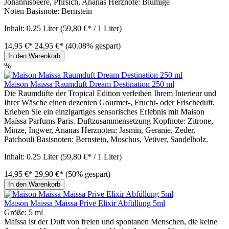
Johannisbeere, Pfirsich, Ananas Herznote: Blumige
Noten Basisnote: Bernstein
Inhalt:
0.25 Liter
(59,80 €* / 1 Liter)
14,95 €*
24,95 €*
(40.08% gespart)
In den Warenkorb
%
Maison Maissa Raumduft Dream Destination 250 ml
Die Raumdüfte der Tropical Edition verleihen Ihrem Interieur und
Ihrer Wäsche einen dezenten Gourmet-, Frucht- oder Frischeduft.
Erleben Sie ein einzigartiges sensorisches Erlebnis mit Maison
Maïssa Parfums Paris. Duftzusammensetzung Kopfnote: Zitrone,
Minze, Ingwer, Ananas Herznoten: Jasmin, Geranie, Zeder,
Patchouli Basisnoten: Bernstein, Moschus, Vetiver, Sandelholz.
Inhalt:
0.25 Liter
(59,80 €* / 1 Liter)
14,95 €*
29,90 €*
(50% gespart)
In den Warenkorb
Maison Maissa Maissa Prive Elixir Abfüllung 5ml
Größe:
5 ml
Maïssa ist der Duft von freien und spontanen Menschen, die keine