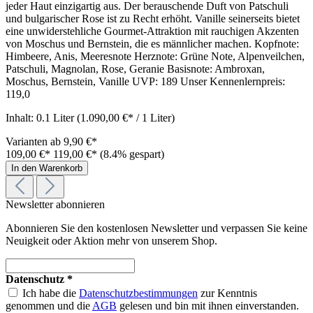
jeder Haut einzigartig aus. Der berauschende Duft von Patschuli
und bulgarischer Rose ist zu Recht erhöht. Vanille seinerseits bietet
eine unwiderstehliche Gourmet-Attraktion mit rauchigen Akzenten
von Moschus und Bernstein, die es männlicher machen. Kopfnote:
Himbeere, Anis, Meeresnote Herznote: Grüne Note, Alpenveilchen,
Patschuli, Magnolan, Rose, Geranie Basisnote: Ambroxan,
Moschus, Bernstein, Vanille UVP: 189 Unser Kennenlernpreis:
119,0
Inhalt:
0.1 Liter
(1.090,00 €* / 1 Liter)
Varianten ab
9,90 €*
109,00 €*
119,00 €*
(8.4% gespart)
In den Warenkorb
Newsletter abonnieren
Abonnieren Sie den kostenlosen Newsletter und verpassen Sie keine
Neuigkeit oder Aktion mehr von unserem Shop.
Datenschutz *
Ich habe die
Datenschutzbestimmungen
zur Kenntnis
genommen und die
AGB
gelesen und bin mit ihnen einverstanden.