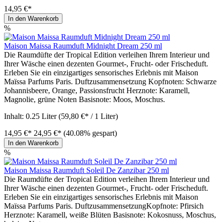
14,95 €*
In den Warenkorb
%
Maison Maissa Raumduft Midnight Dream 250 ml
Die Raumdüfte der Tropical Edition verleihen Ihrem Interieur und
Ihrer Wäsche einen dezenten Gourmet-, Frucht- oder Frischeduft.
Erleben Sie ein einzigartiges sensorisches Erlebnis mit Maison
Maïssa Parfums Paris. Duftzusammensetzung Kopfnoten: Schwarze
Johannisbeere, Orange, Passionsfrucht Herznote: Karamell,
Magnolie, grüne Noten Basisnote: Moos, Moschus.
Inhalt:
0.25 Liter
(59,80 €* / 1 Liter)
14,95 €*
24,95 €*
(40.08% gespart)
In den Warenkorb
%
Maison Maissa Raumduft Soleil De Zanzibar 250 ml
Die Raumdüfte der Tropical Edition verleihen Ihrem Interieur und
Ihrer Wäsche einen dezenten Gourmet-, Frucht- oder Frischeduft.
Erleben Sie ein einzigartiges sensorisches Erlebnis mit Maison
Maïssa Parfums Paris. DuftzusammensetzungKopfnote: Pfirsich
Herznote: Karamell, weiße Blüten Basisnote: Kokosnuss, Moschus,