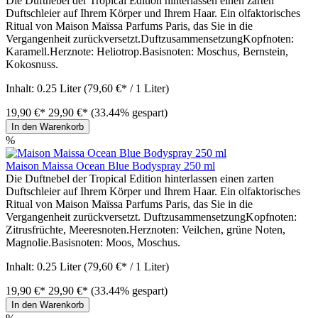
Die Duftnebel der Tropical Edition hinterlassen einen zarten
Duftschleier auf Ihrem Körper und Ihrem Haar. Ein olfaktorisches
Ritual von Maison Maïssa Parfums Paris, das Sie in die
Vergangenheit zurückversetzt.DuftzusammensetzungKopfnoten:
Karamell.Herznote: Heliotrop.Basisnoten: Moschus, Bernstein,
Kokosnuss.
Inhalt:
0.25 Liter
(79,60 €* / 1 Liter)
19,90 €*
29,90 €*
(33.44% gespart)
In den Warenkorb
%
Maison Maissa Ocean Blue Bodyspray 250 ml
Die Duftnebel der Tropical Edition hinterlassen einen zarten
Duftschleier auf Ihrem Körper und Ihrem Haar. Ein olfaktorisches
Ritual von Maison Maïssa Parfums Paris, das Sie in die
Vergangenheit zurückversetzt. DuftzusammensetzungKopfnoten:
Zitrusfrüchte, Meeresnoten.Herznoten: Veilchen, grüne Noten,
Magnolie.Basisnoten: Moos, Moschus.
Inhalt:
0.25 Liter
(79,60 €* / 1 Liter)
19,90 €*
29,90 €*
(33.44% gespart)
In den Warenkorb